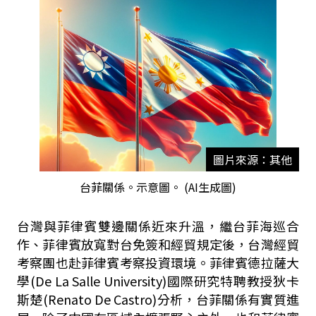
圖片來源：其他
台菲關係。示意圖。 (AI生成圖)
台灣與菲律賓雙邊關係近來升溫，繼台菲海巡合
作、菲律賓放寬對台免簽和經貿規定後，台灣經貿
考察團也赴菲律賓考察投資環境。菲律賓德拉薩大
學
(De La Salle University)
國際研究特聘教授狄卡
斯楚
(Renato De Castro)
分析，台菲關係有實質進