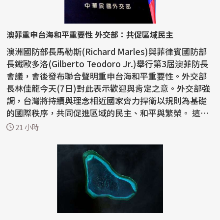
澳菲重申台海和平重要性 外交部：共促區域民主
澳洲國防部長馬勒斯(Richard Marles)與菲律賓國防部
長鐵歐多洛(Gilberto Teodoro Jr.)舉行第3屆澳菲防長
會議，會後發布聯合聲明重申台海和平重要性。外交部
長林佳龍今天(7日)對此表示歡迎與肯定之意。外交部強
調，台灣將持續與理念相近國家齊力捍衛以規則為基礎
的國際秩序，共同促進區域的民主、和平與繁榮。 這份
聯...
21 小時