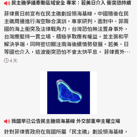
民主礁爭議牽動區域安全 專家：若美日介入 衝突恐持續
菲律賓日前宣布在民主礁劃設領海基線，中國隨後在民
主礁周邊進行海空聯合演訓。專家研判，面對中、菲兩
國的海上衝突及法律戰角力，台灣恐怕無法置身事外，
台灣應堅持一貫立場、積極爭取應有權益，並主張和平
解決爭端，同時密切關注南海後續情勢發展。若美、日
等國也介入，這波衝突恐怕不會太快平息。 菲律賓外交
部7月...
4 天
我國早已公告民主礁領海基線 外交部重申主權立場
針對菲律賓政府在我國所屬「民主礁」劃設領海基線，