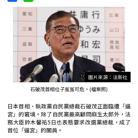
圖片來源：法新社
石破茂首相位子岌岌可危。(檔案照)
日本首相、執政黨自民黨總裁石破茂正面臨遭「逼
宮」的窘境。除了自民黨最高顧問麻生太郎外，法
務大臣鈴木馨祐5日也表態要求改選黨總裁，成了
首位「逼宮」的閣員。