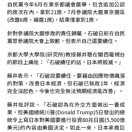
自民黨今年6月在東京都議會選舉，包含追加公認
的席次在內，拿到21席。7月參議院大選東京選區
(改選6席、補選1席)，結果僅拿到1席。
針對參議院大選慘敗的責任歸屬，石破日前在自民
黨眾參議院大會上致歉，但表示自己還要續任。
京都大學大學院(研究所)教授藤井聰在關西電視台
的節目上痛批：「石破續任的話，日本將毀滅。」
藤井表示，「石破說要續任，要藉由因應物價飆漲
的對策，改善日本經濟，但石破已執政1年，經濟
完全沒起色，今後也完全無法預期經濟能改善」。
藤井批評說，「石破認為在外交方面做出一番成
果，但美國總統川普(Donald Trump)5日發出的總
統令上寫日本對美國要進行投資80兆日圓(5,500億
美元)的內容由美國決定。如此一來，日本承擔巨