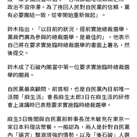
政治不容停滯。為了挽回人民對自民黨的信賴，黨
有必要團結一致，從零開始重新做起」。
鈴木指出，「以目前的狀況，提前實施總裁選舉、
黨員們廣為參與的總裁選舉，是最佳的」。他表示
自己將在要求實施臨時總裁選舉的書面上署名，然
後提交。
鈴木成了石破內閣當中第一位要求實施臨時總裁選
舉的閣員。
自民黨最高顧問、前首相，也是自民黨內目前唯一
派閥「麻生派」會長麻生太郎3日在麻生派的研修
會上演講時已表態要求實施臨時總裁選舉。
麻生5日晚間與自民黨前幹事長茂木敏充在東京一
家日本料理店聚餐。一般認為，兩人是針對自民黨
內「逼宮」聲浪增強的情勢，以及「後石破」人選