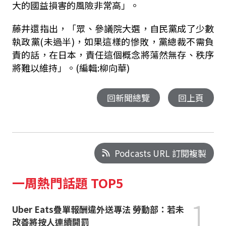
大的國益損害的風險非常高」。
藤井還指出，「眾、參議院大選，自民黨成了少數
執政黨(未過半)，如果這樣的慘敗，黨總裁不需負
責的話，在日本，責任這個概念將蕩然無存、秩序
將難以維持」。(編輯:柳向華)
回新聞總覽
回上頁
Podcasts URL 訂閱複製
一周熱門話題 TOP5
1
Uber Eats疊單報酬違外送專法 勞動部：若未
改善將按人連續開罰