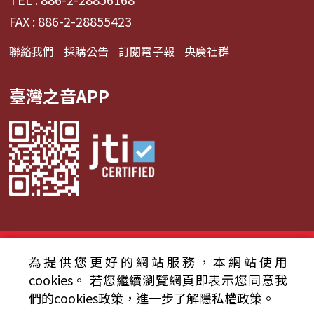
FAX : 886-2-28855423
聯絡我們
採購公告
訂閱電子報
央廣社群
臺灣之音APP
© 2024財團法人中央廣播電臺 版權所有
為提供您更好的網站服務，本網站使用
資通安全政策聲明
服務條款
隱私權條款
cookies。
若您繼續瀏覽網頁即表示您同意我
們的cookies政策，進一步了解隱私權政策。