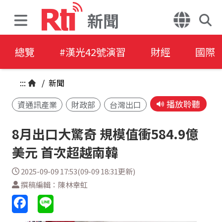
新聞
總覽
#漢光42號演習
財經
國際
:::
/
新聞
播放聆聽
資通訊產業
財政部
台灣出口
8月出口大驚奇 規模值衝584.9億
美元 首次超越南韓
2025-09-09 17:53(09-09 18:31更新)
撰稿編輯：陳林幸虹