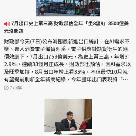
7月出口史上第三高 財政部估全年「坐8望9」8500億美
元沒問題
財政部今天(7日)公布海關最新進出口統計。在AI需求不
墜、進入消費電子備貨旺季、電子供應鏈缺貨衍生的漲
價效應下，7月出口753億美元，為史上第三高，年增3
2.9%，連續33個月正成長。財政部也預估，因AI需求以
及旺季加持，8月出口年增上看35%，不但最快10月就
有望提前刷新全年新高紀錄，今年整年出口表現將「坐8
望9」，至...
7 小時