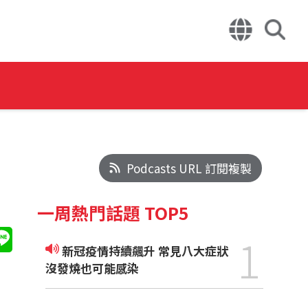
Podcasts URL 訂閱複製
一周熱門話題 TOP5
1
新冠疫情持續飆升 常見八大症狀
沒發燒也可能感染