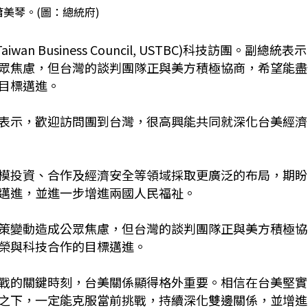
美琴。(圖：總統府)
n Business Council, USTBC)科技訪團。副總統
表示
眾焦慮，但台灣的談判團隊正與美方積極協商，希望能盡
目標邁進。
表示，歡迎訪問團到台灣，很高興能共同就深化台美經濟
模投資、合作及經濟安全等領域採取更廣泛的布局，期盼
邁進，並進一步增進兩國人民福祉。
策變動造成公眾焦慮，但台灣的談判團隊正與美方積極協
榮與科技合作的目標邁進。
戰的關鍵時刻，台美關係顯得格外重要。相信在台美堅實
之下，一定能克服當前挑戰，持續深化雙邊關係，並增進