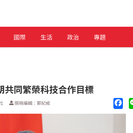
國際
生活
政治
專題
朝共同繁榮科技合作目標
社
撰稿編輯：鄭紀威