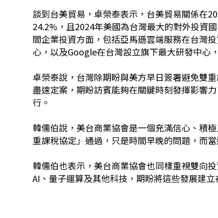
談到台美貿易，卓榮泰表示，台美貿易關係在20
24.2%，且2024年美國為台灣最大的對外投資
間企業投資方面，包括亞馬遜雲端服務在台灣投資超
心，以及Google在台灣設立旗下最大研發中
卓榮泰說，台灣除期盼與美方早日簽署避免雙重
盡速定案，期盼訪賓能夠在關鍵時刻發揮影響力
行。
韓儒伯說，美台商業協會是一個充滿信心、積極
重課稅協定」通過，只是時間早晚的問題，而當
韓儒伯也表示，美台商業協會也同樣重視雙向投
AI、量子運算及其他科技，期盼將這些發展建立在