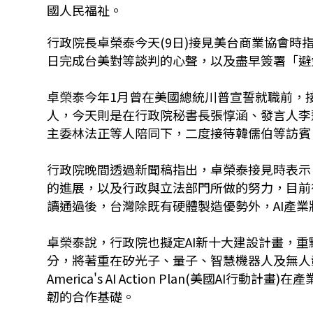
國人民福祉。
行政院長卓榮泰今天(9日)接見美台商業協會
日完成台美對等談判的心聲，以及盡早簽署「避
卓榮泰今年1月曾在美國總統川普宣誓就職前，接見美
人，今天則是在行政院秘書長張惇涵、發言人李
主委林法正等人陪同下，二度接待韓儒伯等訪賓
行政院晚間透過新聞稿指出，卓榮泰接見時表示
的進展，以及行政與立法部門所做的努力，目前
讀通過後，台灣除既有硬體製造優勢外，AI產
卓榮泰說，行政院也擬定AI新十大建設計畫，
分，將著重在矽光子、量子、智慧機器人及無人
America's AI Action Plan(美國A
韌的合作基礎。