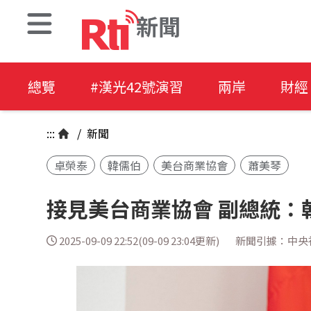
新聞
總覽
#漢光42號演習
兩岸
財經
:::
/
新聞
卓榮泰
韓儒伯
美台商業協會
蕭美琴
接見美台商業協會 副總統：
2025-09-09 22:52(09-09 23:04更新)
新聞引據：中央