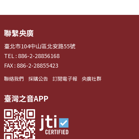
聯繫央廣
臺北市104中山區北安路55號
TEL : 886-2-28856168
FAX : 886-2-28855423
聯絡我們
採購公告
訂閱電子報
央廣社群
臺灣之音APP