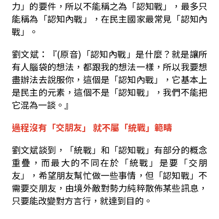
力」的要件，所以不能稱之為「認知戰」，最多只
能稱為「認知內戰」，在民主國家最常見「認知內
戰」。
劉文斌：『
(
原音
)
「認知內戰」是什麼？就是讓所
有人腦袋的想法，都跟我的想法一樣，所以我要想
盡辦法去說服你，這個是「認知內戰」，它基本上
是民主的元素，這個不是「認知戰」，我們不能把
它混為一談。』
過程沒有「交朋友」 就不屬「統戰」範疇
劉文斌談到，「統戰」和「認知戰」有部分的概念
重疊，而最大的不同在於「統戰」是要「交朋
友」，希望朋友幫忙做一些事情，但「認知戰」不
需要交朋友，由境外敵對勢力純粹散佈某些訊息，
只要能改變對方言行，就達到目的。