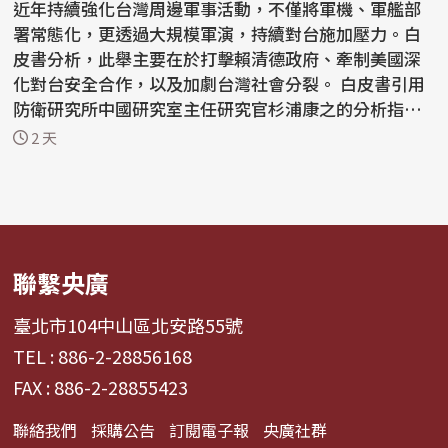
近年持續強化台灣周邊軍事活動，不僅將軍機、軍艦部
署常態化，更透過大規模軍演，持續對台施加壓力。白
皮書分析，此舉主要在於打擊賴清德政府、牽制美國深
化對台安全合作，以及加劇台灣社會分裂。 白皮書引用
防衛研究所中國研究室主任研究官杉浦康之的分析指
出，中...
2 天
聯繫央廣
臺北市104中山區北安路55號
TEL : 886-2-28856168
FAX : 886-2-28855423
聯絡我們
採購公告
訂閱電子報
央廣社群