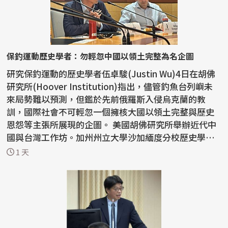
保釣運動歷史學者：勿輕忽中國以領土完整為名企圖
研究保釣運動的歷史學者伍卓駿(Justin Wu)4日在胡佛
研究所(Hoover Institution)指出，儘管釣魚台列嶼未
來局勢難以預測，但鑑於先前俄羅斯入侵烏克蘭的教
訓，國際社會不可輕忽一個擁核大國以領土完整與歷史
恩怨等主張所展現的企圖。 美國胡佛研究所舉辦近代中
國與台灣工作坊。加州州立大學沙加緬度分校歷史學者
伍卓駿講...
1 天