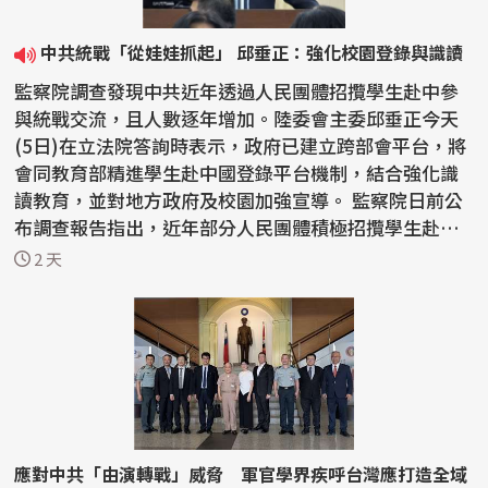
中共統戰「從娃娃抓起」 邱垂正：強化校園登錄與識讀
監察院調查發現中共近年透過人民團體招攬學生赴中參
與統戰交流，且人數逐年增加。陸委會主委邱垂正今天
(5日)在立法院答詢時表示，政府已建立跨部會平台，將
會同教育部精進學生赴中國登錄平台機制，結合強化識
讀教育，並對地方政府及校園加強宣導。 監察院日前公
布調查報告指出，近年部分人民團體積極招攬學生赴中
國參...
2 天
應對中共「由演轉戰」威脅 軍官學界疾呼台灣應打造全域