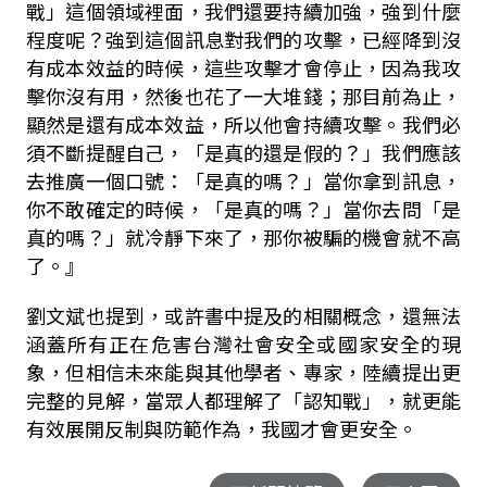
戰」這個領域裡面，我們還要持續加強，強到什麼
程度呢？強到這個訊息對我們的攻擊，已經降到沒
有成本效益的時候，這些攻擊才會停止，因為我攻
擊你沒有用，然後也花了一大堆錢；那目前為止，
顯然是還有成本效益，所以他會持續攻擊。我們必
須不斷提醒自己，「是真的還是假的？」我們應該
去推廣一個口號：「是真的嗎？」當你拿到訊息，
你不敢確定的時候，「是真的嗎？」當你去問「是
真的嗎？」就冷靜下來了，那你被騙的機會就不高
了。』
劉文斌也提到，或許書中提及的相關概念，還無法
涵蓋所有正在危害台灣社會安全或國家安全的現
象，但相信未來能與其他學者、專家，陸續提出更
完整的見解，當眾人都理解了「認知戰」，
就更能
有效展開反制與防範作為，我國才會更安全。