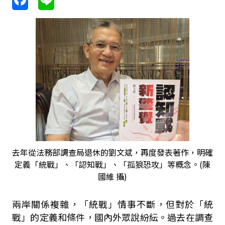
去年從法務部調查局退休的劉文斌，再度發表著作，明確
定義「統戰」、「認知戰」、「孤狼恐攻」等概念。(陳
國維 攝)
兩岸關係複雜，「統戰」情事不斷，但對於「統
戰」的定義和條件，國內外眾說紛紜。過去在調查