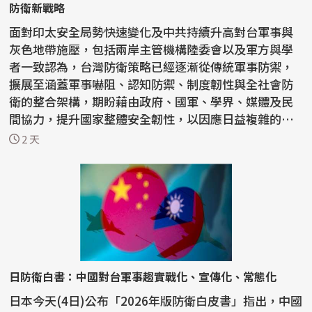
防衛新戰略
面對印太安全局勢快速變化及中共持續升高對台軍事與
灰色地帶施壓，包括兩岸主管機構陸委會以及軍方與學
者一致認為，台灣防衛策略已經逐漸從傳統軍事防禦，
擴展至涵蓋軍事嚇阻、認知防禦、制度韌性與全社會防
衛的整合架構，期盼藉由政府、國軍、學界、媒體及民
間協力，提升國家整體安全韌性，以因應日益複雜的安
全挑戰。...
2 天
日防衛白書：中國對台軍事趨實戰化、宣傳化、常態化
日本今天(4日)公布「2026年版防衛白皮書」指出，中國