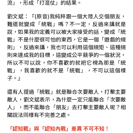
流」，形成「打混仗」的結果。
劉文斌：『
(
原音
)
我純粹跟一個大陸人交個朋友，
難道就變成「統戰」嗎？不一定，反過來講就是
說，如果我的定義可以被大家接受的話，變成「統
戰」不是什麼很可怕的東西，它是一個「遊戲的規
則」，反過來講，我也可以利用這個規矩、這種規
則來達成我的目標，這變成公平競爭的一個狀況，
所以不可以說，你不喜歡的就把它視為那是「統
戰」，我喜歡的就不是「統戰」，不可以這個樣
子。』
還有人提過「統戰」就是聯合次要敵人，打擊主要
敵人，劉文斌表示，為什麼一定只能聯合「次要敵
人」，而不能聯合「朋友」去打擊主要敵人呢？相
關說法同樣有不完善之處。
「
認知戰
」
與
「
認知內戰
」差異 不可不知！