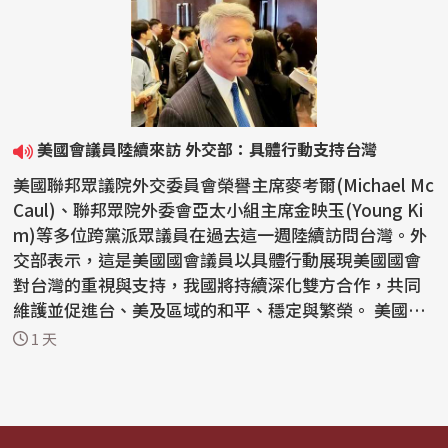
美國會議員陸續來訪 外交部：具體行動支持台灣
美國聯邦眾議院外交委員會榮譽主席麥考爾(Michael Mc
Caul)、聯邦眾院外委會亞太小組主席金映玉(Young Ki
m)等多位跨黨派眾議員在過去這一週陸續訪問台灣。外
交部表示，這是美國國會議員以具體行動展現美國國會
對台灣的重視與支持，我國將持續深化雙方合作，共同
維護並促進台、美及區域的和平、穩定與繁榮。 美國聯
邦眾...
1 天