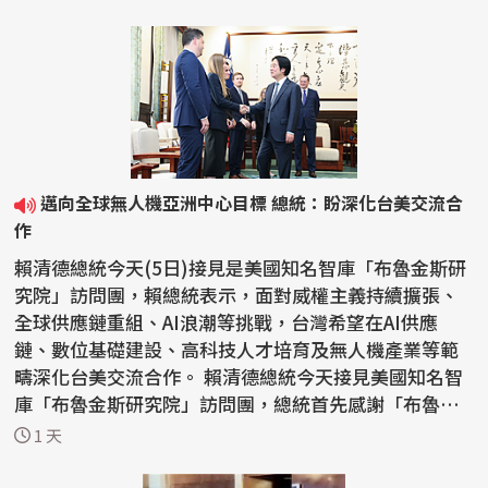
邁向全球無人機亞洲中心目標 總統：盼深化台美交流合
作
賴清德總統今天(5日)接見是美國知名智庫「布魯金斯研
究院」訪問團，賴總統表示，面對威權主義持續擴張、
全球供應鏈重組、AI浪潮等挑戰，台灣希望在AI供應
鏈、數位基礎建設、高科技人才培育及無人機產業等範
疇深化台美交流合作。 賴清德總統今天接見美國知名智
庫「布魯金斯研究院」訪問團，總統首先感謝「布魯金
斯研究...
1 天