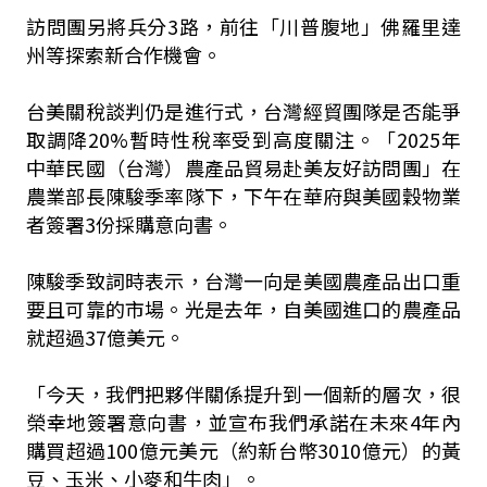
訪問團另將兵分3路，前往「川普腹地」佛羅里達
州等探索新合作機會。
台美關稅談判仍是進行式，台灣經貿團隊是否能爭
取調降20%暫時性稅率受到高度關注。「2025年
中華民國（台灣）農產品貿易赴美友好訪問團」在
農業部長陳駿季率隊下，下午在華府與美國穀物業
者簽署3份採購意向書。
陳駿季致詞時表示，台灣一向是美國農產品出口重
要且可靠的市場。光是去年，自美國進口的農產品
就超過37億美元。
「今天，我們把夥伴關係提升到一個新的層次，很
榮幸地簽署意向書，並宣布我們承諾在未來4年內
購買超過100億元美元（約新台幣3010億元）的黃
豆、玉米、小麥和牛肉」。