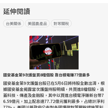
延伸閱讀
台美關係
美國農產品
對等關稅
國安基金第9次護盤買8檔個股 靠台積電賺77億最多
國安基金第9次護盤台股已在5月6日將持股全數出清，根
據國安基金揭露當次護盤持股明細，共買進8檔個股，涵
蓋科技、傳產及金融股，其中以買進台積電淨賺新台幣7
6.59億元，加上配息達77.72億元獲利最多，占總計淨利
77%。 美國川普政府公布對各國課徵對等關稅措施等利