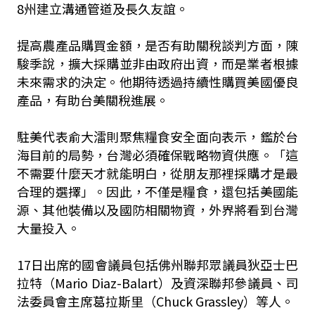
8州建立溝通管道及長久友誼。
提高農產品購買金額，是否有助關稅談判方面，陳
駿季說，擴大採購並非由政府出資，而是業者根據
未來需求的決定。他期待透過持續性購買美國優良
產品，有助台美關稅進展。
駐美代表俞大㵢則聚焦糧食安全面向表示，鑑於台
海目前的局勢，台灣必須確保戰略物資供應。「這
不需要什麼天才就能明白，從朋友那裡採購才是最
合理的選擇」。因此，不僅是糧食，還包括美國能
源、其他裝備以及國防相關物資，外界將看到台灣
大量投入。
17日出席的國會議員包括佛州聯邦眾議員狄亞士巴
拉特（Mario Diaz-Balart）及資深聯邦參議員、司
法委員會主席葛拉斯里（Chuck Grassley）等人。