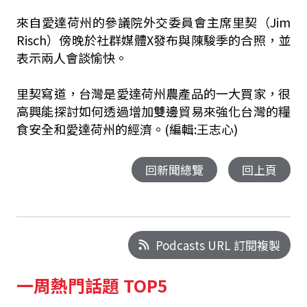
來自愛達荷州的參議院外交委員會主席里契（Jim
Risch）傍晚於社群媒體X發布與陳駿季的合照，並
表示兩人會談愉快。
里契寫道，台灣是愛達荷州農產品的一大買家，很
高興能探討如何透過增加雙邊貿易來強化台灣的糧
食安全和愛達荷州的經濟。(編輯:王志心)
回新聞總覽
回上頁
Podcasts URL 訂閱複製
一周熱門話題 TOP5