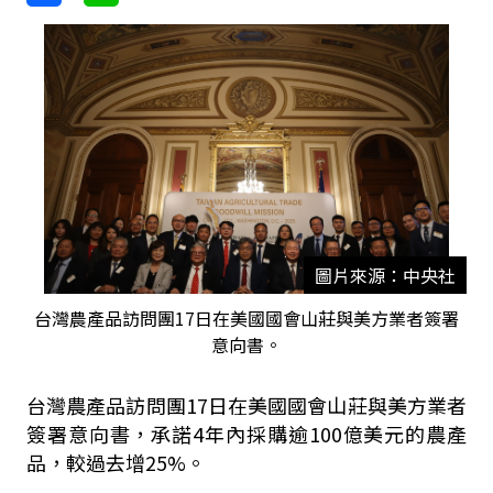
圖片來源：中央社
台灣農產品訪問團17日在美國國會山莊與美方業者簽署
意向書。
台灣農產品訪問團17日在美國國會山莊與美方業者
簽署意向書，承諾4年內採購逾100億美元的農產
品，較過去增25%。