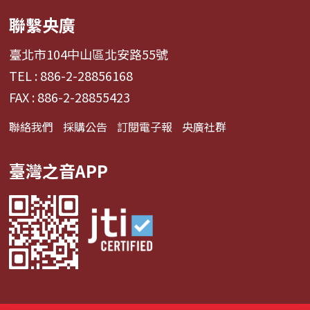
聯繫央廣
臺北市104中山區北安路55號
TEL : 886-2-28856168
FAX : 886-2-28855423
聯絡我們
採購公告
訂閱電子報
央廣社群
臺灣之音APP