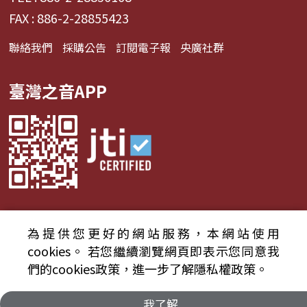
FAX : 886-2-28855423
聯絡我們
採購公告
訂閱電子報
央廣社群
臺灣之音APP
為提供您更好的網站服務，本網站使用
© 2024財團法人中央廣播電臺 版權所有
cookies。
若您繼續瀏覽網頁即表示您同意我
們的cookies政策，進一步了解隱私權政策。
資通安全政策聲明
服務條款
隱私權條款
我了解