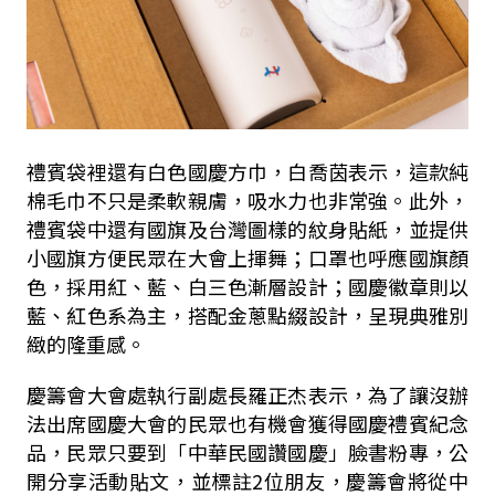
禮賓袋裡還有白色國慶方巾，白喬茵表示，這款純
棉毛巾不只是柔軟親膚，吸水力也非常強。此外，
禮賓袋中還有國旗及台灣圖樣的紋身貼紙，並提供
小國旗方便民眾在大會上揮舞；口罩也呼應國旗顏
色，採用紅、藍、白三色漸層設計；國慶徽章則以
藍、紅色系為主，搭配金蔥點綴設計，呈現典雅別
緻的隆重感。
慶籌會大會處執行副處長羅正杰表示，為了讓沒辦
法出席國慶大會的民眾也有機會獲得國慶禮賓紀念
品，民眾只要到「中華民國讚國慶」臉書粉專，公
開分享活動貼文，並標註2位朋友，慶籌會將從中