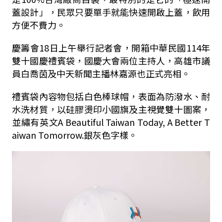
蓋設計」，民眾只要單手就能快速開啟上蓋，飲用
方便不費力。
慶籌會18日上午舉行記者會，開箱中華民國114年
雙十國慶禮賓袋，國慶大會兩位主持人，高雄市議
員白喬茵及中天新聞主播林嘉源也正式亮相。
禮賓袋內容物包括白色棒球帽，表面為防潑水、耐
水洗材質，以硅膠燙印小國旗及主視覺雙十圖案，
並繡有英文A Beautiful Taiwan Today, A Better T
aiwan Tomorrow.銀灰色字樣。