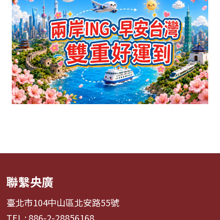
聯繫央廣
臺北市104中山區北安路55號
TEL : 886-2-28856168