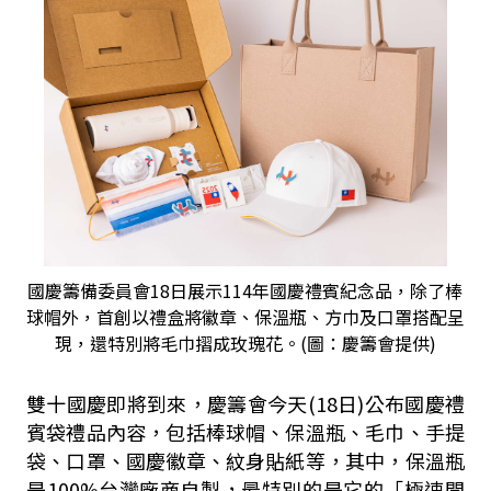
國慶籌備委員會18日展示114年國慶禮賓紀念品，除了棒
球帽外，首創以禮盒將徽章、保溫瓶、方巾及口罩搭配呈
現，還特別將毛巾摺成玫瑰花。(圖：慶籌會提供)
雙十國慶即將到來，慶籌會今天(18日)公布國慶禮
賓袋禮品內容，包括棒球帽、保溫瓶、毛巾、手提
袋、口罩、國慶徽章、紋身貼紙等，其中，保溫瓶
是100%台灣廠商自製，最特別的是它的「極速開