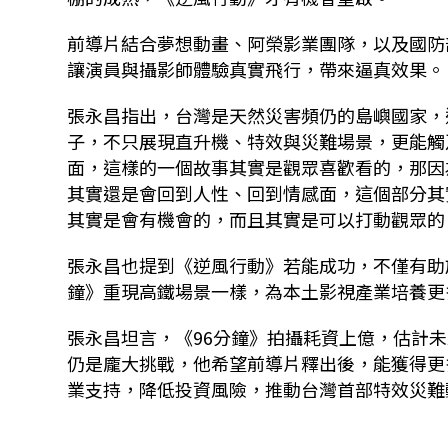
前導片結合夢想動畫、阿榮影業團隊，以及國防
讓演員與攝影師體驗真實飛行，帶來逼真效果。
張永昌指出，台灣是天然災害頻仍的島嶼國家，
子，不只展現直升機、特效與災難場景，更能觸
面，這樣的一個故事其實是觀眾喜歡看的，那因
其實還是會回到人性、回到情感面，這個部分其
其實是會有機會的，而且其實是可以打動觀眾的
張永昌也提到《逆風行動》若能成功，不僅有助
鐘》重現高鐵場景一樣，為本土影視產業培養更
張永昌坦言，《96分鐘》拍攝耗資上億，估計
仍是龐大挑戰，他希望前導片釋出後，能獲得更
業支持，降低投資風險，推動台灣首部特效災難