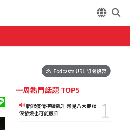
Podcasts URL 訂閱複製
一周熱門話題 TOP5
1
新冠疫情持續飆升 常見八大症狀
沒發燒也可能感染