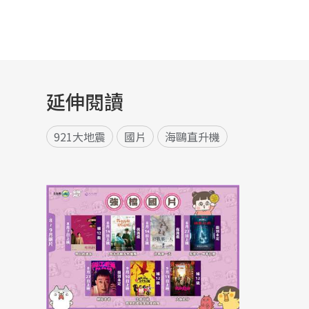
延伸閱讀
921大地震
國片
海鷗直升機