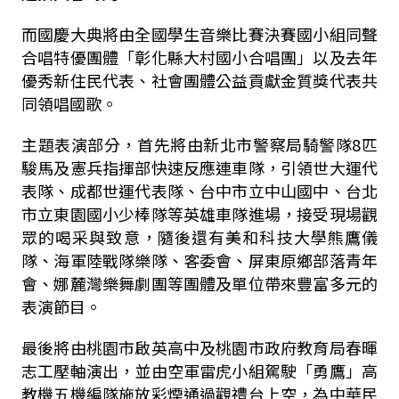
而國慶大典將由全國學生音樂比賽決賽國小組同聲
合唱特優團體「彰化縣大村國小合唱團」以及去年
優秀新住民代表、社會團體公益貢獻金質獎代表共
同領唱國歌。
主題表演部分，首先將由新北市警察局騎警隊8匹
駿馬及憲兵指揮部快速反應連車隊，引領世大運代
表隊、成都世運代表隊、台中市立中山國中、台北
市立東園國小少棒隊等英雄車隊進場，接受現場觀
眾的喝采與致意，隨後還有美和科技大學熊鷹儀
隊、海軍陸戰隊樂隊、客委會、屏東原鄉部落青年
會、娜麓灣樂舞劇團等團體及單位帶來豐富多元的
表演節目。
最後將由桃園市啟英高中及桃園市政府教育局春暉
志工壓軸演出，並由空軍雷虎小組駕駛「勇鷹」高
教機五機編隊施放彩煙通過觀禮台上空，為中華民