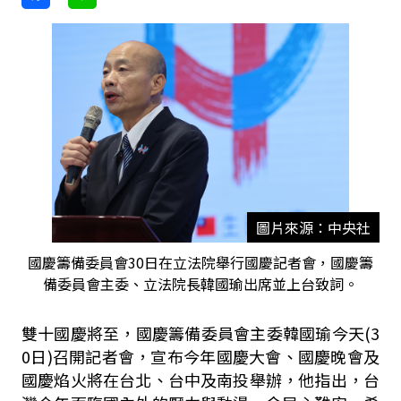
圖片來源：中央社
國慶籌備委員會30日在立法院舉行國慶記者會，國慶籌
備委員會主委、立法院長韓國瑜出席並上台致詞。
雙十國慶將至，國慶籌備委員會主委韓國瑜今天(3
0日)召開記者會，宣布今年國慶大會、國慶晚會及
國慶焰火將在台北、台中及南投舉辦，他指出，台