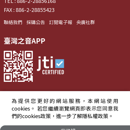
TEL : 886-2-28856168
FAX : 886-2-28855423
聯絡我們
採購公告
訂閱電子報
央廣社群
臺灣之音APP
為提供您更好的網站服務，本網站使用
© 2024財團法人中央廣播電臺 版權所有
cookies。
若您繼續瀏覽網頁即表示您同意我
們的cookies政策，進一步了解隱私權政策。
資通安全政策聲明
服務條款
隱私權條款