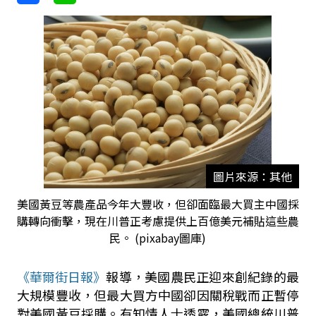
圖片來源：其他
美國黃豆等農產品今年大豐收，但卻面臨最大買主中國採
購轉向衝擊，現在川普正考慮提供上百億美元補貼這些農
民。 (pixabay圖庫)
《華爾街日報》
報導，美國農民正迎來創紀錄的最
大規模豐收，但最大買方中國卻因關稅戰而正暫停
對美國黃豆採購。有知情人士透露，美國總統川普