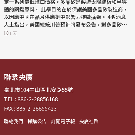
定一系列最低進口價格。多晶矽是製造太陽能板和半導
體的關鍵原料。 此舉目的在於保護美國多晶矽製造商，
以因應中國在晶片供應鏈中影響力持續擴張。 4名消息
人士指出，美國總統川普預計將發布公告，對多晶矽、
矽晶...
1 天
聯繫央廣
臺北市104中山區北安路55號
TEL : 886-2-28856168
FAX : 886-2-28855423
聯絡我們
採購公告
訂閱電子報
央廣社群