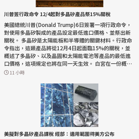
川普簽行政命令 12/4起對多晶矽產品祭15%關稅
美國總統川普(Donald Trump)6日簽署一項行政命令，
對使用多晶矽製成的產品設定最低進口價格、並祭出新
關稅。 多晶矽是太陽能板和半導體的關鍵材料。行政命
令指出，這類產品將從12月4日起面臨15%的關稅，並
概述了多晶矽、以及晶圓和太陽能電池等產品的最低進
口價格，這項規定也將在同一天生效。 白宮在一份概要
說明...
11 小時
美擬對多晶矽產品課稅 經部：適用範圍待美方公布