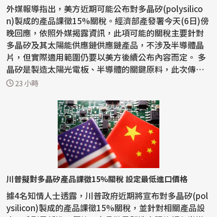
外媒報導指出，美方近期可能公布對多晶矽(polysilico
n)製成的產品課徵15%關稅。經濟部產發署今天(6日)傍
晚回應，依照外媒揭露資訊，此項可能的關稅主要針對
多晶矽及其太陽能供應鏈供應鏈產品，不涉及半導體晶
片，但實際適用範圍仍要以美方後續公布內容而定。 多
晶矽是製造太陽光電板、半導體的關鍵原料，此次傳出
美方...
23 小時
川普擬對多晶矽產品課徵15%關稅 設定最低進口價格
據4名知情人士透露，川普政府近期將宣布對多晶矽(pol
ysilicon)製成的產品課徵15%關稅，並針對相關產品設