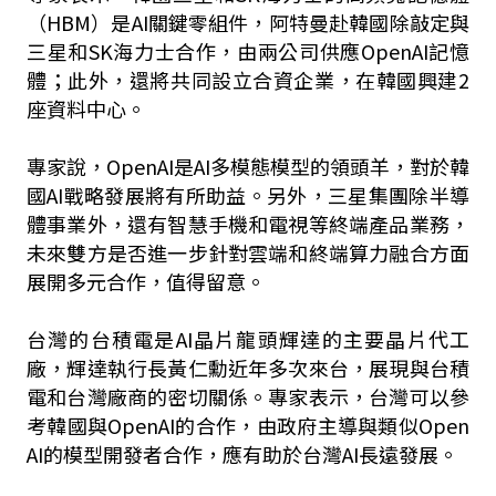
（HBM）是AI關鍵零組件，阿特曼赴韓國除敲定與
三星和SK海力士合作，由兩公司供應OpenAI記憶
體；此外，還將共同設立合資企業，在韓國興建2
座資料中心。
專家說，OpenAI是AI多模態模型的領頭羊，對於韓
國AI戰略發展將有所助益。另外，三星集團除半導
體事業外，還有智慧手機和電視等終端產品業務，
未來雙方是否進一步針對雲端和終端算力融合方面
展開多元合作，值得留意。
台灣的台積電是AI晶片龍頭輝達的主要晶片代工
廠，輝達執行長黃仁勳近年多次來台，展現與台積
電和台灣廠商的密切關係。專家表示，台灣可以參
考韓國與OpenAI的合作，由政府主導與類似Open
AI的模型開發者合作，應有助於台灣AI長遠發展。