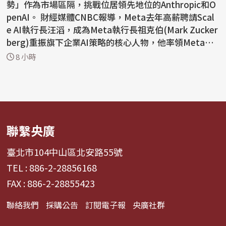
勢」作為市場區隔，挑戰位居領先地位的Anthropic和O
penAI。 財經媒體CNBC報導，Meta去年高薪聘請Scal
e AI執行長汪滔，成為Meta執行長祖克伯(Mark Zucker
berg)重振旗下企業AI策略的核心人物，他率領Meta超
級智慧實驗室...
8 小時
聯繫央廣
臺北市104中山區北安路55號
TEL : 886-2-28856168
FAX : 886-2-28855423
聯絡我們
採購公告
訂閱電子報
央廣社群