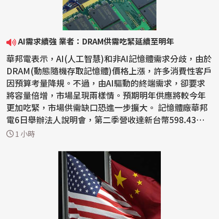
AI需求續強 業者：DRAM供需吃緊延續至明年
華邦電表示，AI(人工智慧)和非AI記憶體需求分歧，由於
DRAM(動態隨機存取記憶體)價格上漲，許多消費性客戶
因預算考量降規。不過，由AI驅動的終端需求，卻要求
將容量倍增，市場呈現兩樣情。預期明年供應將較今年
更加吃緊，市場供需缺口恐進一步擴大。 記憶體廠華邦
電6日舉辦法人說明會，第二季營收達新台幣598.43億
元，...
1 小時