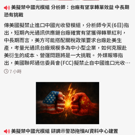
美擬禁中國光模組 分析師：台廠有望享轉單效益 中長期
恐有挑戰
傳美國擬禁止進口中國光收發模組，分析師今天(6日)指
出，短期內光通訊供應鏈台廠確實有望獲得轉單紅利，
中長期而言，美方可能搭配關稅政策要求台廠赴美生
產，考量光通訊台廠規模多為中小型企業，如何克服赴
美衍生的成本、營運問題將是一大挑戰。 外媒報導指
出，美國聯邦通信委員會(FCC)擬禁止自中國進口光收發
模組。...
7 小時
美擬禁中國光模組 研調示警恐拖慢AI資料中心建置