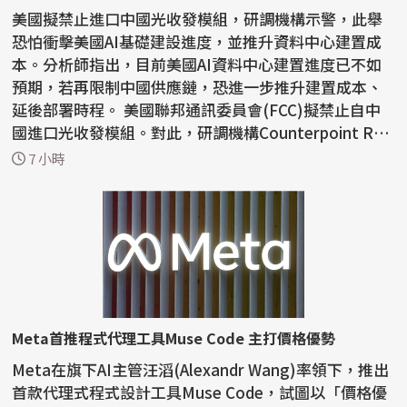
美國擬禁止進口中國光收發模組，研調機構示警，此舉
恐怕衝擊美國AI基礎建設進度，並推升資料中心建置成
本。分析師指出，目前美國AI資料中心建置進度已不如
預期，若再限制中國供應鏈，恐進一步推升建置成本、
延後部署時程。 美國聯邦通訊委員會(FCC)擬禁止自中
國進口光收發模組。對此，研調機構Counterpoint Res
earc...
7 小時
Meta首推程式代理工具Muse Code 主打價格優勢
Meta在旗下AI主管汪滔(Alexandr Wang)率領下，推出
首款代理式程式設計工具Muse Code，試圖以「價格優