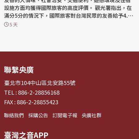
設施方面均獲得國際旅客的高度評價。 觀光署指出，在
滿分5分的情況下，國際旅客對台灣民眾的友善給予4.7
2...
5 天
聯繫央廣
臺北市104中山區北安路55號
TEL : 886-2-28856168
FAX : 886-2-28855423
聯絡我們
採購公告
訂閱電子報
央廣社群
臺灣之音APP