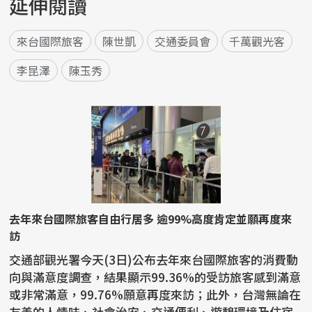
延伸閱讀
來台國際旅客
陳世凱
交通委員會
千萬觀光客
李昆澤
陳玉秀
去年來台國際旅客自由行居多 逾99%高度肯定並願再度來
訪
交通部觀光署今天(3日)公布去年來台國際旅客的消費動
向與滿意度調查，結果顯示99.36%的受訪旅客感到滿意
或非常滿意，99.76%願意再度來訪；此外，台灣無論在
友善的人情味、社會治安、交通便利、遊憩環境及住宿