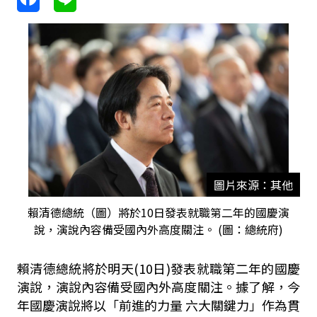
圖片來源：其他
賴清德總統（圖）將於10日發表就職第二年的國慶演
說，演說內容備受國內外高度關注。 (圖：總統府)
賴清德總統將於明天(10日)發表就職第二年的國慶
演說，演說內容備受國內外高度關注。據了解，今
年國慶演說將以「前進的力量 六大關鍵力」作為貫