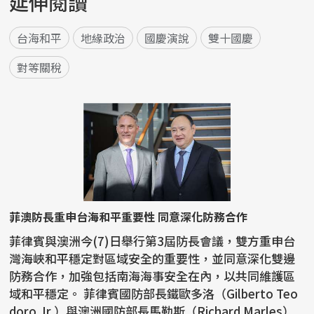
延伸閱讀
台海和平
地緣政治
國慶演說
雙十國慶
對等關稅
菲澳防長重申台海和平重要性 同意深化防務合作
菲律賓與澳洲今(7)日舉行第3屆防長會議，雙方重申台
灣海峽和平穩定對區域安全的重要性，並同意深化雙邊
防務合作，加強包括南海海事安全在內，以共同維護區
域和平穩定。 菲律賓國防部長鐵歐多洛（Gilberto Teo
doro Jr.）與澳洲國防部長馬勒斯（Richard Marles）