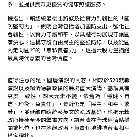
系，並提供民眾更優質的健康照護服務。
據指出，賴總統最後也將談及從實力到韌性的「國
防堅韌力」，說明台灣包括增加國防支出、強化社
會韌性，以實力守護和平、以具體行動展現守護國
家決心，建構守護自由民主的堅強防線，以及從國
內走向國際的「無私良善力」，透過六股力量描繪
最具時代意義的台灣價值。
值得注意的是，國慶演說的內容，相較於520就職
演說以及賴清德執政後的幾場重大演講，基調具有
高度一致性，四大元素不變，依舊為「穩健、自
信、均衡、負責任」，骨幹仍是「民主、和平、繁
榮」，並延續前總統蔡英文的執政基礎，也揭示賴
政府接棒至今的擘畫方向，讓台灣在全球經濟站穩
關鍵地位，也在地緣政治下負責任地維持台海和平
穩定現狀。