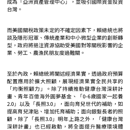
成為「亞洲資產管理中心」，並吸引國際資金投資
台灣。
而美國關稅政策未定的不確定因素下，賴總統也將
談及隱形冠軍、傳統產業和中小微型企業的創新轉
型，政府將挹注資源協助受美國對等關稅影響的企
業、勞工、農漁民朋友度過難關。
至於內政，賴總統將闡述經濟果實，透過政府預算
配置應用於擴大照顧，展現經濟果實全民共享的
「均衡照顧力」。除了持續推動健康台灣深耕計
畫、青年百億海外圓夢基金、「0-6歲國家一起養
2.0」以及「長照3.0」，面向育兒世代的補助，如
提高育兒津貼、增加托育補助；面向銀髮長者的照
顧，除了「長照3.0」明年上路之外，「健康台灣
深耕計畫」也已經啟動，將全面提升醫療環境體