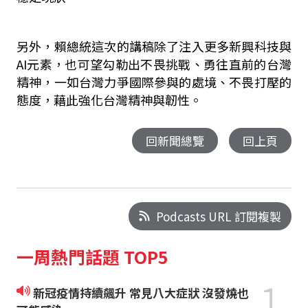
另外，賴總統這次的講稿除了注入更多新興科技與
AI元素，也可望勾勒出不畏挑戰、勇往直前的台灣
精神，一如台灣力爭國際參與的處境、不畏打壓的
態度，藉此強化台灣精神與韌性。
回新聞總覽
回上頁
Podcasts URL 訂閱複製
一周熱門話題 TOP5
1
新冠疫情持續飆升 常見八大症狀 沒發燒也