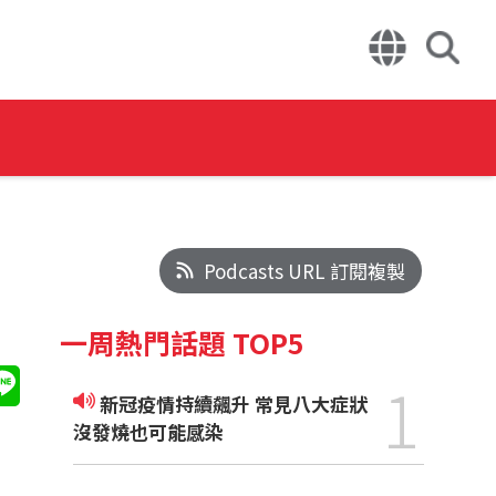
Podcasts URL 訂閱複製
一周熱門話題 TOP5
1
新冠疫情持續飆升 常見八大症狀
沒發燒也可能感染