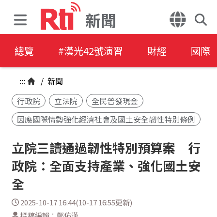
新聞
總覽
#漢光42號演習
財經
國際
:::
/
新聞
行政院
立法院
全民普發現金
因應國際情勢強化經濟社會及國土安全韌性特別條例
立院三讀通過韌性特別預算案 行
政院：全面支持產業、強化國土安
全
2025-10-17 16:44(10-17 16:55更新)
撰稿編輯：鄭佑漢