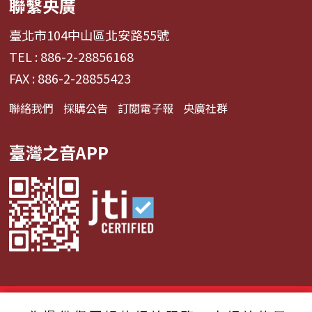
聯繫央廣
臺北市104中山區北安路55號
TEL : 886-2-28856168
FAX : 886-2-28855423
聯絡我們
採購公告
訂閱電子報
央廣社群
臺灣之音APP
© 2024財團法人中央廣播電臺 版權所有