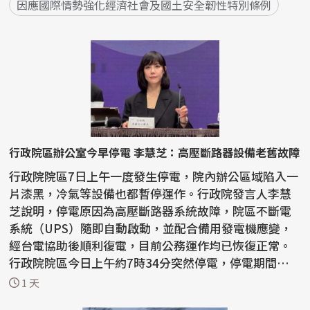
因應國際情勢強化經濟社會及國土安全韌性特別條例
行政院區辦公室今早停電 李慧芝：高壓斷路器設備老舊故障
行政院院區7日上午一度發生停電，院內辦公區域陷入一
片漆黑，冷氣等設備也都暫停運作。行政院發言人李慧
芝說明，停電原因為高壓斷路器系統故障，院區不斷電
系統（UPS）隨即自動啟動，並配合備用發電機應變，
經台電協助後順利復電，目前公務運作均已恢復正常。
行政院院區今日上午約7時34分突然停電，停電期間辦公
室照...
1 天