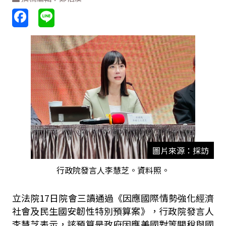
圖片來源：採訪
行政院發言人李慧芝。資料照。
立法院
17
日院會三讀通過《因應國際情勢強化經濟
社會及民生國安韌性特別預算案》，行政院發言人
李慧芝表示，該預算是政府因應美國對等關稅與國