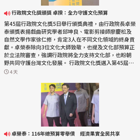
行政院文化獎頒獎 卓揆：全力守護文化預算
第45屆行政院文化獎5日舉行頒獎典禮，由行政院長卓榮
泰頒獎表揚戲曲研究學者邱坤良、電影剪接師廖慶松及
自然文學作家徐仁修，肯定3人在不同文化領域的終身貢
獻。卓榮泰除向3位文化大師致敬，也提及文化部預算正
於立法院審查，強調行政院將全力支持文化部，也盼朝
野共同守護台灣文化發展。 行政院文化獎邁入第45屆，
今...
4 天
卓榮泰：116年總預算零舉債 經濟果實全民共享