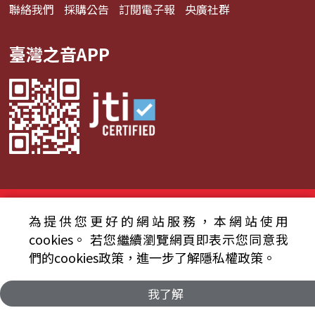
聯絡我們
採購公告
訂閱電子報
央廣社群
臺灣之音APP
© 2024財團法人中央廣播電臺 版權所有
為提供您更好的網站服務，本網站使用
資通安全政策聲明
服務條款
隱私權條款
cookies。
若您繼續瀏覽網頁即表示您同意我
們的cookies政策，進一步了解隱私權政策。
我了解