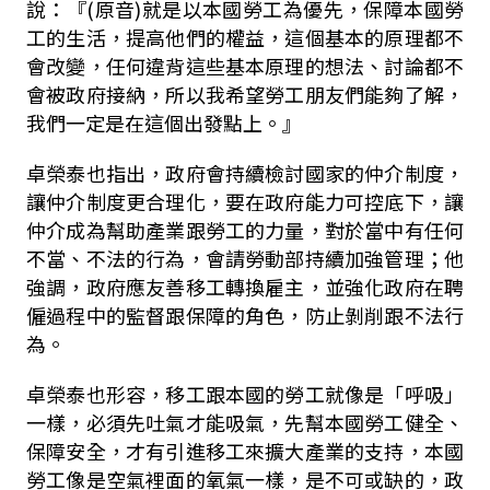
說：『(原音)就是以本國勞工為優先，保障本國勞
工的生活，提高他們的權益，這個基本的原理都不
會改變，任何違背這些基本原理的想法、討論都不
會被政府接納，所以我希望勞工朋友們能夠了解，
我們一定是在這個出發點上。』
卓榮泰也指出，政府會持續檢討國家的仲介制度，
讓仲介制度更合理化，要在政府能力可控底下，讓
仲介成為幫助產業跟勞工的力量，對於當中有任何
不當、不法的行為，會請勞動部持續加強管理；他
強調，政府應友善移工轉換雇主，並強化政府在聘
僱過程中的監督跟保障的角色，防止剝削跟不法行
為。
卓榮泰也形容，移工跟本國的勞工就像是「呼吸」
一樣，必須先吐氣才能吸氣，先幫本國勞工健全、
保障安全，才有引進移工來擴大產業的支持，本國
勞工像是空氣裡面的氧氣一樣，是不可或缺的，政