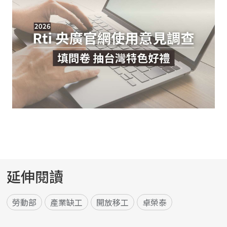
延伸閱讀
勞動部
產業缺工
開放移工
卓榮泰