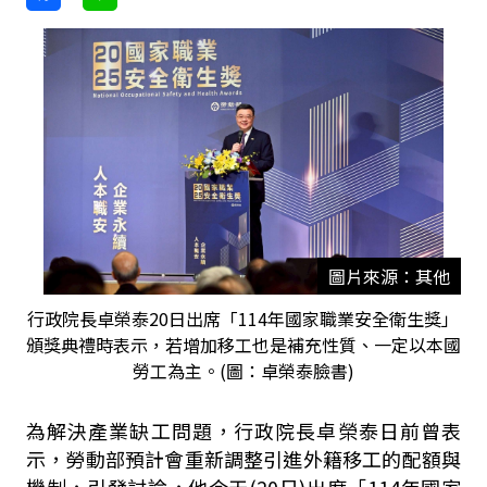
圖片來源：其他
行政院長卓榮泰20日出席「114年國家職業安全衛生獎」
頒獎典禮時表示，若增加移工也是補充性質、一定以本國
勞工為主。(圖：卓榮泰臉書)
為解決產業缺工問題，行政院長卓榮泰日前曾表
示，勞動部預計會重新調整引進外籍移工的配額與