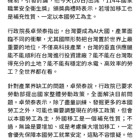
機制，引發討論，他今天(20日)出席「114年國家
職業安全衛生獎」頒獎典禮時表示，若增加移工也
是補充性質、一定以本國勞工為主。
行政院長卓榮泰指出，台灣要成為AI大國，產業面
臨不同的衝擊，尤其國際形勢把台灣置於世界上最
重要的地位，不僅高科技產業，台灣的垂直供應鏈
能不能順利在台灣進行投資建廠？能不能在台灣取
得充分的土地？能不能有穩定的水電、高效率的勞
工？全世界都在看。
針對產業界缺工的問題，卓榮泰說，行政院已要求
勞動部提出國家整體勞動政策，全面解決目前問
題。卓榮泰表示，除了盡量訓練、發掘更多的本國
勞工之外，可能也需要調整現在的移工政策，但會
以本國勞工為主，外國移工是一個補充性質；不
過，無論是要增加、或是考慮擴大增加移工，一定
會優先保障本國勞工就業安定，這點不容懷疑。他