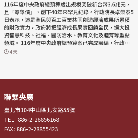
116年度中央政府總預算歲出規模突破新台幣3.6兆元，
且「零舉債」，創下40年來罕見紀錄。行政院長卓榮泰5
日表示，這是全民與百工百業共同創造經濟成果所累積
的財政實力，政府將把經濟成長果實回饋全民，擴大投
資智慧科技、社福、國防治水、教育文化及體育等重點
領域。 116年度中央政府總預算案已完成籌編，行政院4
日下...
4 天
聯繫央廣
臺北市104中山區北安路55號
TEL : 886-2-28856168
FAX : 886-2-28855423