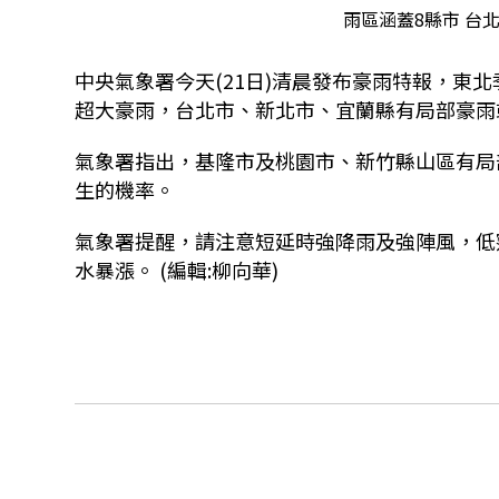
雨區涵蓋8縣市 台
中央氣象署今天(21日)清晨發布豪雨特報，東
超大豪雨，台北市、新北市、宜蘭縣有局部豪雨
氣象署指出，基隆市及桃園市、新竹縣山區有局
生的機率。
氣象署提醒，請注意短延時強降雨及強陣風，低
水暴漲。 (編輯:柳向華)