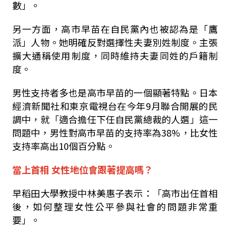
數」。
另一方面，高市早苗在自民黨內也被認為是「鷹
派」人物。她明確反對選擇性夫妻別姓制度。主張
擴大通稱使用制度，同時維持夫妻同姓的戶籍制
度。
男性支持者多也是高市早苗的一個顯著特點。日本
經濟新聞社和東京電視台在今年
9
月聯合開展的民
調中，就「適合擔任下任自民黨總裁的人選」這一
問題中，男性對高市早苗的支持率為
38%
，比女性
支持率高出
10
個百分點。
當上首相 女性地位會跟著提高嗎？
早稻田大學教授中林美惠子表示：「高市出任首相
後，如何整理女性公平參與社會的問題非常重
要」。