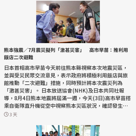
熊本強震／7月震災擬列「激甚災害」 高市早苗：推利用
飯店二次避難
日本首相高市早苗今天前往熊本縣視察本次地震災區，
並與受災民眾交流意見，表示政府將積極利用飯店與旅
館推動「二次避難」措施，同時預計將本次震災列為
「激甚災害」。 日本放送協會(NHK)及日本共同社報
導，8月4日熊本地震將屆滿一週，今天(3日)高市早苗搭
乘自衛隊直升機從空中視察熊本災區狀況，確認發生大
規模爆...
3 天