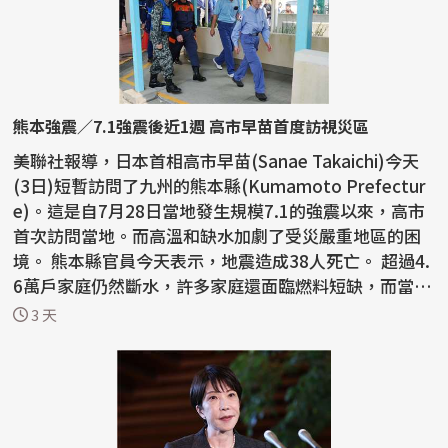
熊本強震／7.1強震後近1週 高市早苗首度訪視災區
美聯社報導，日本首相高市早苗(Sanae Takaichi)今天
(3日)短暫訪問了九州的熊本縣(Kumamoto Prefectur
e)。這是自7月28日當地發生規模7.1的強震以來，高市
首次訪問當地。而高溫和缺水加劇了受災嚴重地區的困
境。 熊本縣官員今天表示，地震造成38人死亡。 超過4.
6萬戶家庭仍然斷水，許多家庭還面臨燃料短缺，而當地
正...
3 天