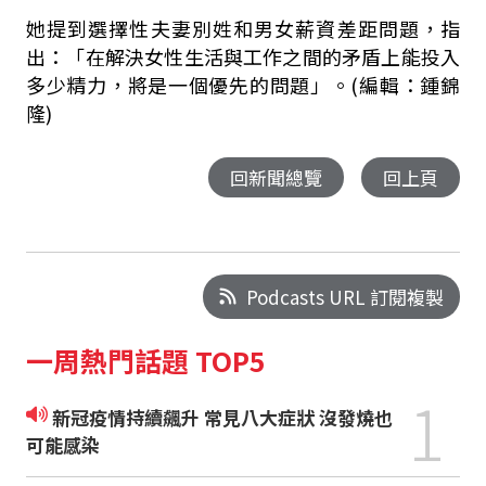
她提到選擇性夫妻別姓和男女薪資差距問題，指
出：「在解決女性生活與工作之間的矛盾上能投入
多少精力，將是一個優先的問題」。
(
編輯：鍾錦
隆
)
回新聞總覽
回上頁
Podcasts URL 訂閱複製
一周熱門話題 TOP5
1
新冠疫情持續飆升 常見八大症狀 沒發燒也
可能感染