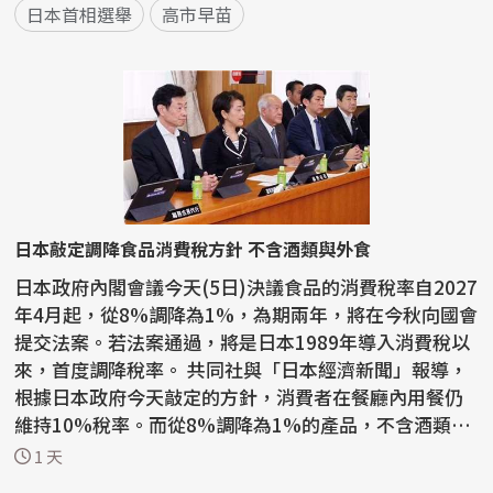
日本首相選舉
高市早苗
日本敲定調降食品消費稅方針 不含酒類與外食
日本政府內閣會議今天(5日)決議食品的消費稅率自2027
年4月起，從8%調降為1%，為期兩年，將在今秋向國會
提交法案。若法案通過，將是日本1989年導入消費稅以
來，首度調降稅率。 共同社與「日本經濟新聞」報導，
根據日本政府今天敲定的方針，消費者在餐廳內用餐仍
維持10%稅率。而從8%調降為1%的產品，不含酒類與
外食。...
1 天