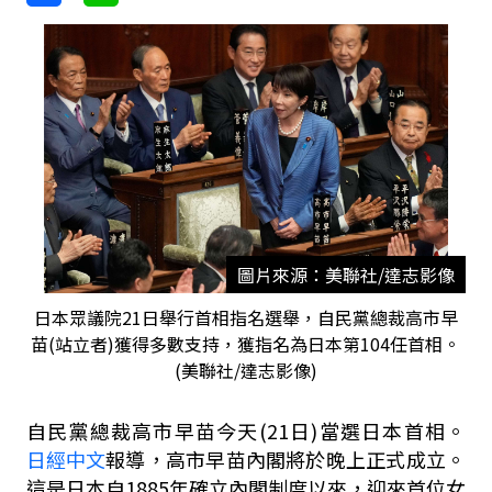
圖片來源：美聯社/達志影像
日本眾議院21日舉行首相指名選舉，自民黨總裁高市早
苗(站立者)獲得多數支持，獲指名為日本第104任首相。
(美聯社/達志影像)
自民黨總裁高市早苗今天
(21
日
)
當選日本首相。
日經中文
報導，高市早苗內閣將於晚上正式成立。
這是日本自
1885
年確立內閣制度以來，迎來首位女