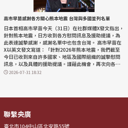
高市早苗感謝各方關心熊本地震 台灣與多國並列名單
日本首相高市早苗今天（31日）在社群媒體X發文指出，
針對熊本地震，日方收到各方慰問訊息及援助提議，為
此表達誠摯感謝，感謝名單中也包含台灣。 高市早苗在
X以英文發文寫道：「針對2026年熊本地震，我們截至
今日已收到來自許多國家、地區及國際組織的誠摯慰問
訊息，以及具體的援助提議。謹藉此機會，再次向各位
表達...
2026-07-31 18:32
聯繫央廣
臺北市104中山區北安路55號