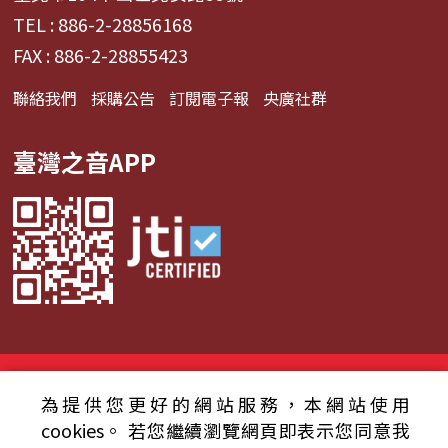
TEL : 886-2-28856168
FAX : 886-2-28855423
聯絡我們
採購公告
訂閱電子報
央廣社群
臺灣之音APP
© 2024財團法人中央廣播電臺 版權所有
為提供您更好的網站服務，本網站使用
資通安全政策聲明
服務條款
隱私權條款
cookies。
若您繼續瀏覽網頁即表示您同意我