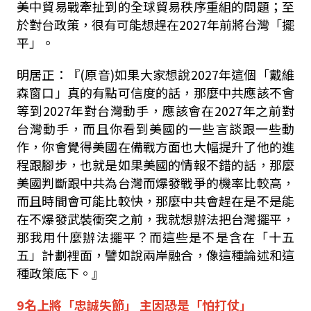
美中貿易戰牽扯到的全球貿易秩序重組的問題；至
於對台政策，很有可能想趕在2027年前將台灣「擺
平」。
明居正：『(原音)如果大家想說2027年這個「戴維
森窗口」真的有點可信度的話，那麼中共應該不會
等到2027年對台灣動手，應該會在2027年之前對
台灣動手，而且你看到美國的一些言談跟一些動
作，你會覺得美國在備戰方面也大幅提升了他的進
程跟腳步，也就是如果美國的情報不錯的話，那麼
美國判斷跟中共為台灣而爆發戰爭的機率比較高，
而且時間會可能比較快，那麼中共會趕在是不是能
在不爆發武裝衝突之前，我就想辦法把台灣擺平，
那我用什麼辦法擺平？而這些是不是含在「十五
五」計劃裡面，譬如說兩岸融合，像這種論述和這
種政策底下。』
9名上將「忠誠失節」 主因恐是「怕打仗」