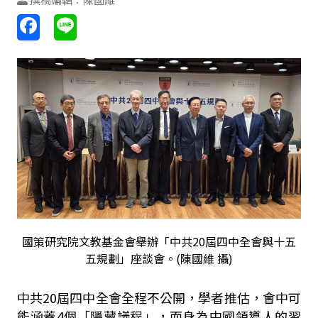
國策研究院文教基金會舉辦「中共20屆四中全會與十五
五規劃」座談會。(陳國維 攝)
中共20屆四中全會全程不公開，學者推估，會中可
能涵蓋4個「隱藏議程」，而身為中國領導人的習