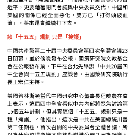
近平，更要藉著閉門會議與中央委員交代，中國和
美國的關係已經全面惡化，雙方已「打得頭破血
流」，將來還會繼續打下去。
談「十五五」規劃 只是「掩護」
中國共產黨第二十屆中央委員會第四次全體會議23
日閉幕，並於傍晚發布公報，國策研究院文教基金
會在公報發布前，下午在台北先舉辦「中共20屆四
中全會與十五五規劃」座談會，由國策研究院執行
長王宏仁主持。
美國普林斯頓當代中國研究中心董事長程曉農在會
上表示，這屆四中全會看似中共內部將聚焦討論第
15個五年計劃，但其實這個「十五五」規劃只是一
種「掩護」。他指出，這次是中共在美國總統川普
第二任期裡，首次召開的中央委員會全體會議，所
以為什麼整場會議不能夠對媒體公開？因為領導人