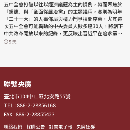
五中全會打破以往以經濟議題為主的慣例，轉而聚焦於
「黨建」與「全面從嚴治黨」的主題議程，實則為明年
「二十一大」的人事佈局與權力鬥爭拉開序幕，尤其這
次五中全會可能異動的中央委員人數多達30人，將創下
中共改革開放以來的紀錄，更反映出習近平在追求第四
任期的...
5 天
聯繫央廣
臺北市104中山區北安路55號
TEL : 886-2-28856168
FAX : 886-2-28855423
聯絡我們
採購公告
訂閱電子報
央廣社群