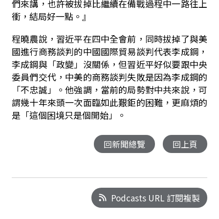
們來講，也許被拔掉比繼續在備戰過程中一路往上
衝，結局好一點。』
程曉農說，習近平在四中全會前，同時拔掉了與美
國進行商務談判的中國國際貿易談判代表李成鋼，
李成鋼與「政變」沒關係，但習近平好似要跟中央
委員們交代，中美的商務談判失敗是因為李成鋼的
「不忠誠」。他強調，當前的局勢對中共來說，可
謂幾十年來頭一次面臨如此艱鉅的困難，更麻煩的
是「這個困境只是個開始」。
回新聞總覽
回上頁
Podcasts URL 訂閱複製