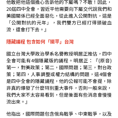
他敢把他這個擔心告訴他的下屬嗎？不敢！因此，
20屆四中全會，習近平他需要向下屬交代說我們和
美國關係已經全面惡化，從此進入公開對抗，這是
「公開對抗的元年」，我們雙方已經打得頭破血
流，還會打下去。』
隱藏議程 包含如何「擺平」台灣
國立台灣大學政治學系名譽教授明居正推估，四中
全會可能有4個隱藏版的議程。明居正：『(原音)
第一，對美政策；第二，國際問題；第三，對台政
策；第四，人事調整或權力結構的問題，這4個會
是四中全會的隱藏議程，他的公報可能不會提，除
非真的爆發了什麼特別重大事件，否則一般來說，
我們大家不太容易看到，但是後面有些消息會慢慢
流出來。』
他指出，國際問題包含俄烏戰爭、中東戰爭，以及