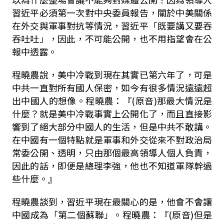
習近平必須第一次對中央委員報告，關於中美關係
在外交與軍事對抗等情況，習近平「既要講又要吞
吞吐吐」，因此，不可能公開，也不用指望會在公
報中透露。
程曉農說，美中冷戰到現在其實已第六年了，可是
中共一直對所有國人保密，如今有很多情況遠遠超
出中國人的想像。程曉農：『(原音)那最大情況是
什麼？就是美中冷戰事實上公開化了，而且直接影
響到了絕大部分中國人的生活，但是中共不敢講。
在中國有一個特點就是軍事和外交從來不對政治局
常委公開、透明，只由那個最高領導人個人負責，
因此的話，即便是總理李強，他也不知道軍隊幹過
些什麼。』
程曉農談到，習近平現在最關心的是，他會不會讓
中國成為「第二個蘇聯」。程曉農：『(原音)但是