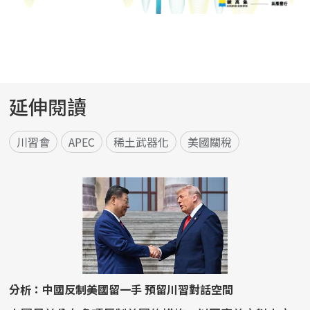
延伸閱讀
川習會
APEC
稀土武器化
美國關稅
分析：中國反制美國留一手 預留川習對話空間