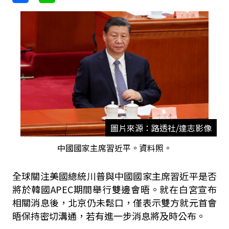
圖片來源：路透社/達志影像
中國國家主席習近平。資料照。
全球關注美國總統川普與中國國家主席習近平是否
將於韓國APEC期間舉行雙邊會晤。就在白宮宣布
相關消息後，北京仍未鬆口，僅表示雙方就元首會
晤保持密切溝通，若有進一步消息將及時公布。