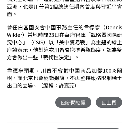
亞洲，也是川普第2個總統任期內首度與習近平會
面。
曾任白宮國安會中國事務主任的韋德寧（Dennis
Wilder）當地時間23日在華府智庫「戰略暨國際研
究中心」（CSIS）以「美中貿易戰」為主題的線上
座談表示，他對這次川習會抱持樂觀態度，認為雙
方會做出一些「戰術性決定」。
韋德寧預期，川普不會對中國商品加徵100%關
稅，而北京也會稍微退讓，不再堅持嚴格限制稀土
出口的立場。（編輯：許嘉芫）
回新聞總覽
回上頁