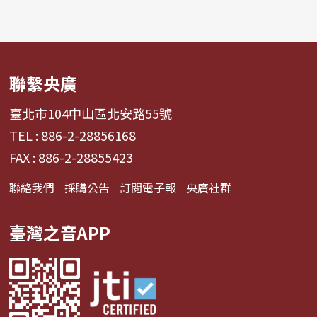
聯繫央廣
臺北市104中山區北安路55號
TEL : 886-2-28856168
FAX : 886-2-28855423
聯絡我們
採購公告
訂閱電子報
央廣社群
臺灣之音APP