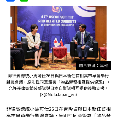
圖片來源：其他
菲律賓總統小馬可仕26日與日本新任首相高市早苗舉行
雙邊會議，原則性同意簽署「物品勞務相互提供協定」，
允許菲律賓武裝部隊與日本自衛隊相互提供後勤支援。
(X@MofaJapan_en)
菲律賓總統小馬可仕
26
日在吉隆坡與日本新任首相
高市早苗舉行雙邊會議，原則性同意簽署「物品勞