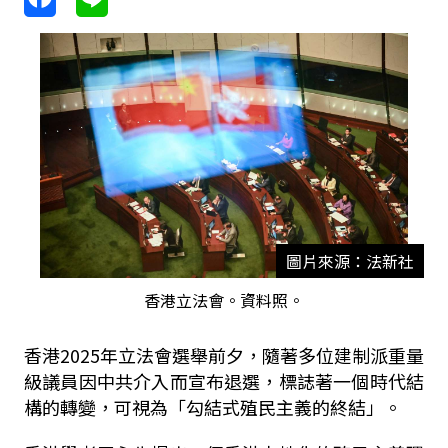
圖片來源：法新社
香港立法會。資料照。
香港
2025
年立法會選舉前夕，隨著多位建制派重量
級議員因中共介入而宣布退選，標誌著一個時代結
構的轉變，可視為「勾結式殖民主義的終結」。