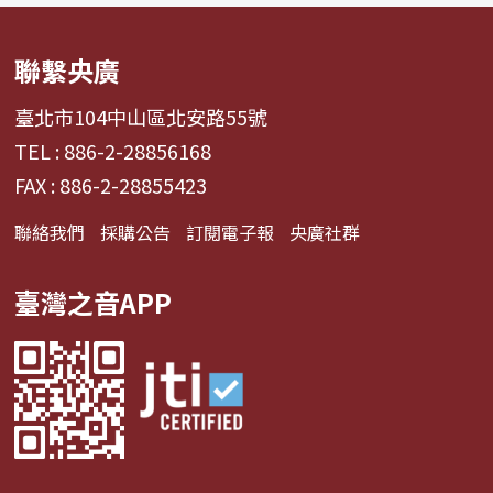
聯繫央廣
臺北市104中山區北安路55號
TEL : 886-2-28856168
FAX : 886-2-28855423
聯絡我們
採購公告
訂閱電子報
央廣社群
臺灣之音APP