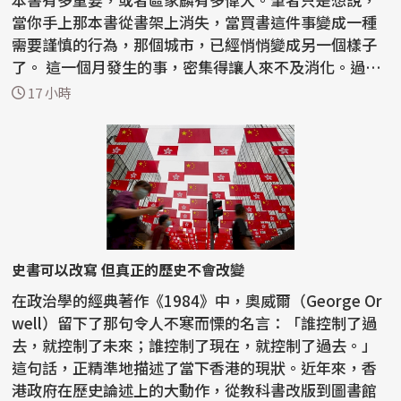
當你手上那本書從書架上消失，當買書這件事變成一種
需要謹慎的行為，那個城市，已經悄悄變成另一個樣子
了。 這一個月發生的事，密集得讓人來不及消化。過去
半...
17 小時
史書可以改寫 但真正的歷史不會改變
在政治學的經典著作《1984》中，奧威爾（George Or
well）留下了那句令人不寒而慄的名言：「誰控制了過
去，就控制了未來；誰控制了現在，就控制了過去。」
這句話，正精準地描述了當下香港的現狀。近年來，香
港政府在歷史論述上的大動作，從教科書改版到圖書館