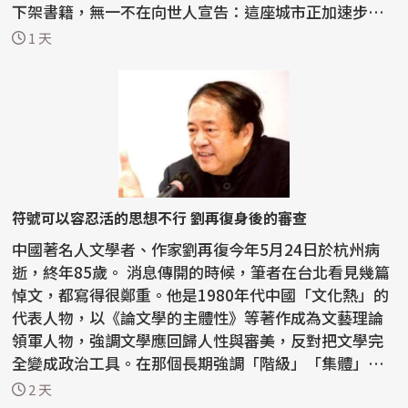
下架書籍，無一不在向世人宣告：這座城市正加速步入
一種由...
1 天
符號可以容忍活的思想不行 劉再復身後的審查
中國著名人文學者、作家劉再復今年5月24日於杭州病
逝，終年85歲。 消息傳開的時候，筆者在台北看見幾篇
悼文，都寫得很鄭重。他是1980年代中國「文化熱」的
代表人物，以《論文學的主體性》等著作成為文藝理論
領軍人物，強調文學應回歸人性與審美，反對把文學完
全變成政治工具。在那個長期強調「階級」「集體」
「革命敘...
2 天