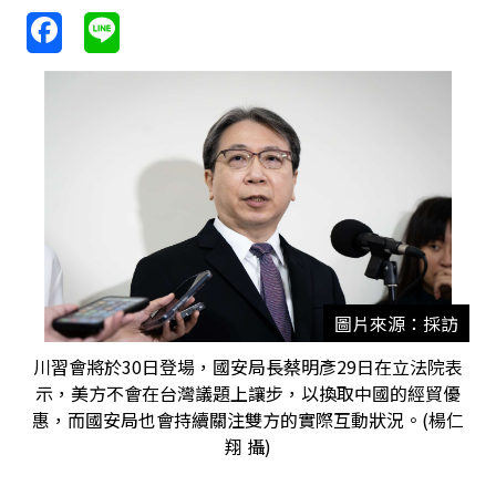
圖片來源：採訪
川習會將於30日登場，國安局長蔡明彥29日在立法院表
示，美方不會在台灣議題上讓步，以換取中國的經貿優
惠，而國安局也會持續關注雙方的實際互動狀況。(楊仁
翔 攝)