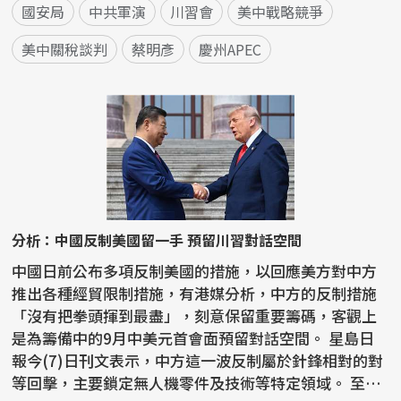
國安局
中共軍演
川習會
美中戰略競爭
美中關稅談判
蔡明彥
慶州APEC
分析：中國反制美國留一手 預留川習對話空間
中國日前公布多項反制美國的措施，以回應美方對中方
推出各種經貿限制措施，有港媒分析，中方的反制措施
「沒有把拳頭揮到最盡」，刻意保留重要籌碼，客觀上
是為籌備中的9月中美元首會面預留對話空間。 星島日
報今(7)日刊文表示，中方這一波反制屬於針鋒相對的對
等回擊，主要鎖定無人機零件及技術等特定領域。 至於