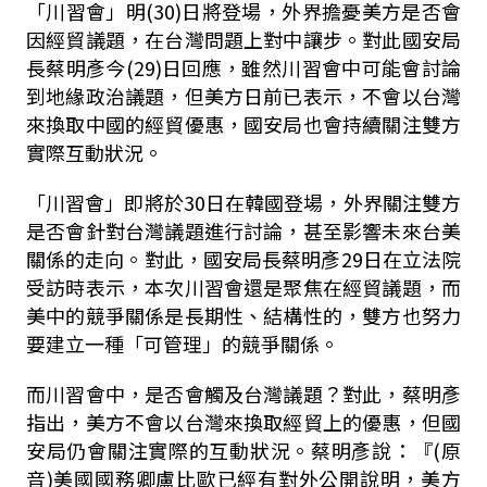
「川習會」明(30)日將登場，外界擔憂美方是否會
因經貿議題，在台灣問題上對中讓步。對此國安局
長蔡明彥今(29)日回應，雖然川習會中可能會討論
到地緣政治議題，但美方日前已表示，不會以台灣
來換取中國的經貿優惠，國安局也會持續關注雙方
實際互動狀況。
「川習會」即將於30日在韓國登場，外界關注雙方
是否會針對台灣議題進行討論，甚至影響未來台美
關係的走向。對此，國安局長蔡明彥29日在立法院
受訪時表示，本次川習會還是聚焦在經貿議題，而
美中的競爭關係是長期性、結構性的，雙方也努力
要建立一種「可管理」的競爭關係。
而川習會中，是否會觸及台灣議題？對此，蔡明彥
指出，美方不會以台灣來換取經貿上的優惠，但國
安局仍會關注實際的互動狀況。蔡明彥說：『(原
音)美國國務卿盧比歐已經有對外公開說明，美方