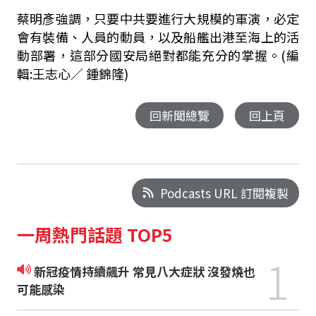
蔡明彥強調，只要中共要進行大規模的軍演，必定
會有裝備、人員的動員，以及船艦出港至海上的活
動部署，這部分國安局絕對都能充分的掌握。(編
輯:王志心∕ 鍾錦隆)
回新聞總覽
回上頁
Podcasts URL 訂閱複製
一周熱門話題 TOP5
1
新冠疫情持續飆升 常見八大症狀 沒發燒也
可能感染