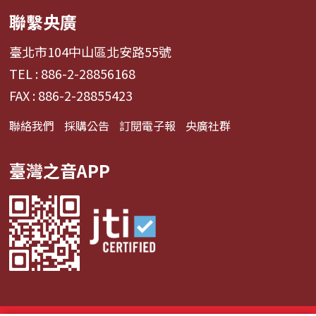
聯繫央廣
臺北市104中山區北安路55號
TEL : 886-2-28856168
FAX : 886-2-28855423
聯絡我們
採購公告
訂閱電子報
央廣社群
臺灣之音APP