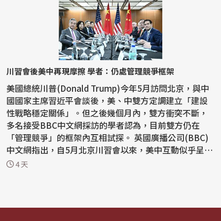
川習會後美中再現摩擦 學者：仍處管理競爭框架
美國總統川普(Donald Trump)今年5月訪問北京，與中
國國家主席習近平會談後，美、中雙方定調建立「建設
性戰略穩定關係」。但之後幾個月內，雙方衝突不斷，
多名接受BBC中文網採訪的學者認為，目前雙方仍在
「管理競爭」的框架內互相試探。 英國廣播公司(BBC)
中文網指出，自5月北京川習會以來，美中互動似乎呈現
「一邊...
4 天