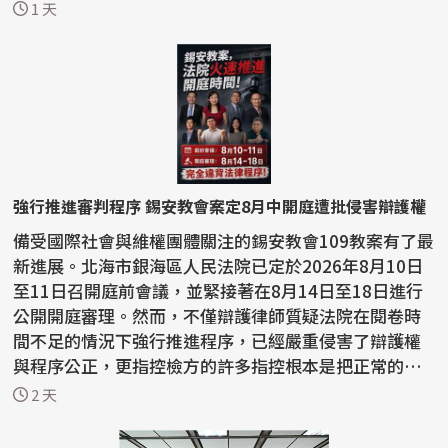
稀土...
1 天
強行推進審判程序 錫安教會案定8月中開庭遭批侵害辯護權
備受國際社會與維權團體關注的錫安教會109教案有了最
新進展。北海市銀海區人民法院已定於2026年8月10日
至11日召開庭前會議，並緊接著在8月14日至18日進行
公開開庭審理。然而，不僅辯護律師質疑法院在閱卷時
間不足的情況下強行推進程序，已經嚴重侵害了辯護權
與程序公正，更指控檢方的許多指控根本是把正常的宗
教活動...
2 天