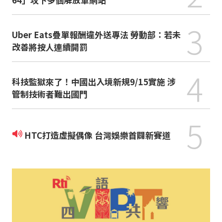
3
Uber Eats疊單報酬違外送專法 勞動部：若未
改善將按人連續開罰
4
科技監獄來了！中國出入境新規9/15實施 涉
管制技術者難出國門
5
HTC打造虛擬偶像 台灣娛樂首闢新賽道