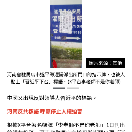
圖片來源：其他
河南省駐馬店市遂平縣灈陽派出所門口的指示牌，也被人
貼上「習近平下台」標語。(X平台李老師不是你老師)
中國又出現反對領導人習近平的標語。
河南反共標語 呼籲停止人權迫害
根據
X
平台著名帳號「李老師不是你老師」
1
日刊出