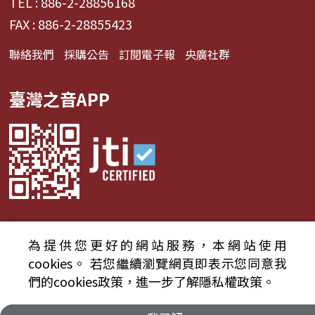
TEL : 886-2-28856168
FAX : 886-2-28855423
聯絡我們
採購公告
訂閱電子報
央廣社群
臺灣之音APP
為提供您更好的網站服務，本網站使用
© 2024財團法人中央廣播電臺 版權所有
cookies。
若您繼續瀏覽網頁即表示您同意我
們的cookies政策，進一步了解隱私權政策。
資通安全政策聲明
服務條款
隱私權條款