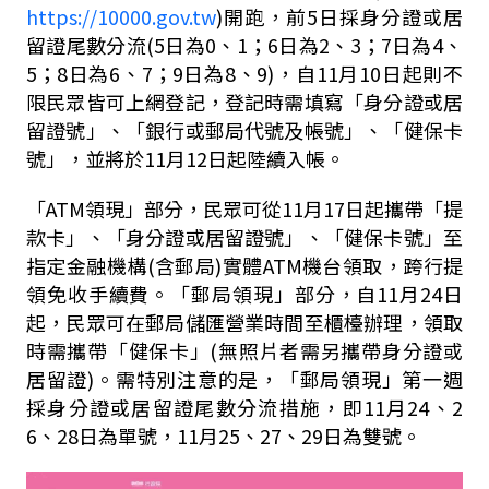
https://10000.gov.tw
)開跑，前5日採身分證或居
留證尾數分流(5日為0、1；6日為2、3；7日為4、
5；8日為6、7；9日為8、9)，自11月10日起則不
限民眾皆可上網登記，登記時需填寫「身分證或居
留證號」、「銀行或郵局代號及帳號」、「健保卡
號」，並將於11月12日起陸續入帳。
「ATM領現」部分，民眾可從11月17日起攜帶「提
款卡」、「身分證或居留證號」、「健保卡號」至
指定金融機構(含郵局)實體ATM機台領取，跨行提
領免收手續費。「郵局領現」部分，自11月24日
起，民眾可在郵局儲匯營業時間至櫃檯辦理，領取
時需攜帶「健保卡」(無照片者需另攜帶身分證或
居留證)。需特別注意的是，「郵局領現」第一週
採身分證或居留證尾數分流措施，即11月24、2
6、28日為單號，11月25、27、29日為雙號。