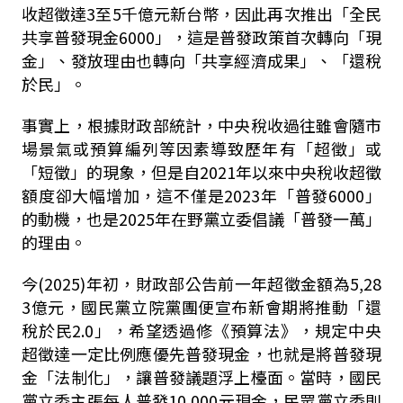
收超徵達3至5千億元新台幣，因此再次推出「全民
共享普發現金6000」，這是普發政策首次轉向「現
金」、發放理由也轉向「共享經濟成果」、「還稅
於民」。
事實上，根據財政部統計，中央稅收過往雖會隨市
場景氣或預算編列等因素導致歷年有「超徵」或
「短徵」的現象，但是自2021年以來中央稅收超徵
額度卻大幅增加，這不僅是2023年「普發6000」
的動機，也是2025年在野黨立委倡議「普發一萬」
的理由。
今(2025)年初，財政部公告前一年超徵金額為5,28
3億元，國民黨立院黨團便宣布新會期將推動「還
稅於民2.0」，希望透過修《預算法》，規定中央
超徵達一定比例應優先普發現金，也就是將普發現
金「法制化」，讓普發議題浮上檯面。當時，國民
黨立委主張每人普發10,000元現金，民眾黨立委則