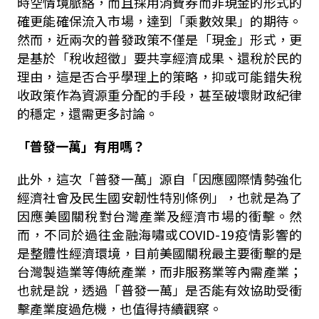
時空情境脈絡，而且採用消費券而非現金的形式的
確更能確保流入市場，達到「乘數效果」的期待。
然而，近兩次的普發政策不僅是「現金」形式，更
是基於「稅收超徵」要共享經濟成果、還稅於民的
理由，這是否合乎學理上的策略，抑或可能錯失稅
收政策作為資源重分配的手段，甚至破壞財政紀律
的穩定，還需更多討論。
「普發一萬」有用嗎？
此外，這次「普發一萬」源自「因應國際情勢強化
經濟社會及民生國安韌性特別條例」，也就是為了
因應美國關稅對台灣產業及經濟市場的衝擊。然
而，不同於過往金融海嘯或COVID-19疫情影響的
是整體性經濟環境，目前美國關稅最主要衝擊的是
台灣製造業等傳統產業，而非服務業等內需產業；
也就是說，透過「普發一萬」是否能有效協助受衝
擊產業度過危機，也值得持續觀察。