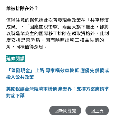
誰被排除在外？
值得注意的還包括此次普發現金政策在「共享經濟
成果」、「因應關稅衝擊」兩面大旗下推出，卻將
以製造業為主的國際移工排除在領取資格外，此制
度安排是否矛盾，因而映照出移工權益失落的一
角，同樣值得深思。
延伸閱讀
「普發現金」上路 專家嘆效益較低 應優先償債或
投入公共政策
美關稅讓台灣經濟兩樣情 產業界：支持方案應精準
對症下藥
回新聞總覽
回上頁