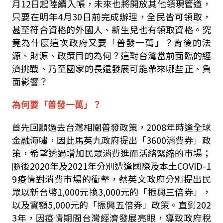
月12日起陸續入帳，未來也將開放其他領現管道，
只要在明年4月30日前完成辦理，全民皆可領取，
甚至符合資格的外國人、新生兒也有領取資格。究
竟為什麼這次政府又要「普發一萬」？背後的法
源、財源、政策目的為何？這對台灣當前面臨的經
濟挑戰、乃至國家的長遠發展可能帶來哪些正、負
面影響？
為何要「普發一萬」？
首先回顧過去台灣相關普發政策，2008年時逢全球
金融海嘯，因此馬英九政府提出「3600消費券」政
策，希望透過增加民眾消費進而活絡緊縮的市場；
隨後2020年及2021年分別遭逢國際及本土COVID-1
9疫情對消費市場的衝擊，蔡英文政府分別提出民
眾以新台幣1,000元換3,000元的「振興三倍券」，
以及實額5,000元的「振興五倍券」政策。直到202
3年，因疫情期間台灣經濟發展亮眼，導致政府稅