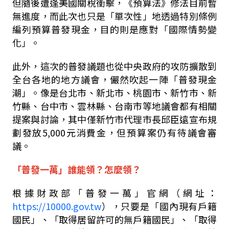
但隨後遭逢美國關稅衝擊，《預算法》修法目前暫
無進度，而此次也只是「單次性」地透過特別條例
編列預算普發現金，目的則是應對「國際情勢變
化」。
此外，這次的普發議題也從中央政府的攻防擴散到
全台各地的地方議會，儼然吹起一陣「普發現金
潮」。像是台北市、新北市、桃園市、新竹市、新
竹縣、台中市、雲林縣、台南市等地議會都有相關
提案與討論，其中僅新竹市代理市長邱臣遠宣布規
劃發放5,000元消費金，但預算案仍有待議會審
議。
「普發一萬」誰能領？怎麼領？
根據財政部「普發一萬」官網（網址：
https://10000.gov.tw
），只要是「國內現有戶籍
國民」、「取得居留許可的無戶籍國民」、「取得