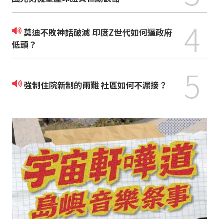
4
莫迪不敗神話破滅 印度Z世代如何逼政府
低頭？
5
強制住院新制的兩難 社區如何不漏接？