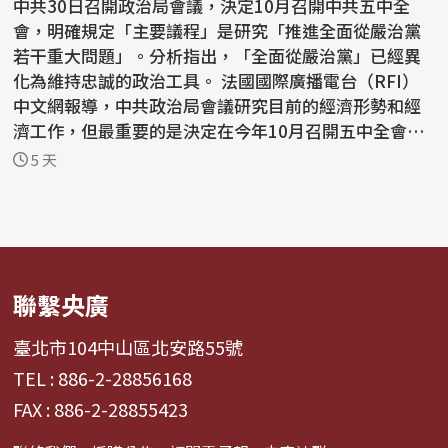
中共30日召開政治局會議，決定10月召開中共五中全
會，明確規定「主要議程」是研究「推進全面從嚴治黨
若干重大問題」。分析指出，「全面從嚴治黨」已經異
化為維持忠誠的政治工具。 法國國際廣播電台（RFI）
中文網報導，中共政治局會議研究目前的經濟形勢和經
濟工作，但最重要的是決定在今年10月召開五中全會，
而五中全...
5 天
聯繫央廣
臺北市104中山區北安路55號
TEL : 886-2-28856168
FAX : 886-2-28855423