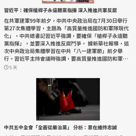
習近平：確保槍桿子永遠聽黨指揮 深入推進共軍反腐
在共軍建軍99年前夕，中共中央政治局在7月30日舉行
第27次集體學習，主題為「高質量推進國防和軍隊現代
化」。中共總書記習近平強調，要確保「槍桿子永遠聽
黨指揮」，並要深入推進反腐鬥爭。 據新華社報導，這
次中央政治局集體學習在中共「八一建軍節」前夕舉
行。習近平主持會議時強調，要高質量推進國防和軍隊
現代化，...
5 天
中共五中全會「全面從嚴治黨」 分析：意在維持忠誠