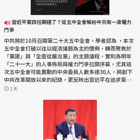
習近平第四任期穩了？從五中全會解析中共新一波權力
鬥爭
中共將於10月召開第二十大五中全會。學者認為 ，本次
五中全會打破以往以經濟議題為主的慣例，轉而聚焦於
「黨建」與「全面從嚴治黨」的主題議程，實則為明年
「二十一大」的人事佈局與權力鬥爭拉開序幕，尤其這
次五中全會可能異動的中央委員人數多達30人，將創下
中共改革開放以來的紀錄，更反映出習近平在追求第四
任期的...
2 天