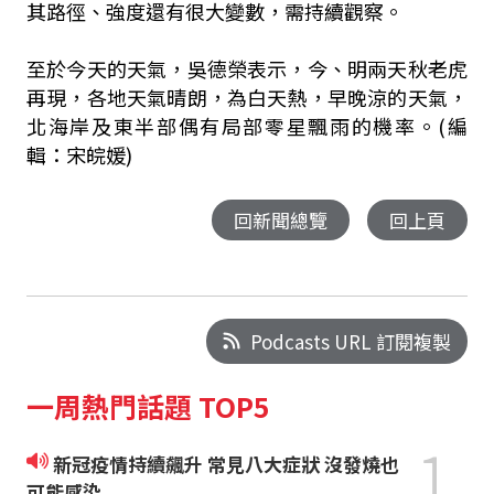
其路徑、強度還有很大變數，需持續觀察。
至於今天的天氣，吳德榮表示，今、明兩天秋老虎
再現，各地天氣晴朗，為白天熱，早晚涼的天氣，
北海岸及東半部偶有局部零星飄雨的機率。(編
輯：宋皖媛)
回新聞總覽
回上頁
Podcasts URL 訂閱複製
一周熱門話題 TOP5
1
新冠疫情持續飆升 常見八大症狀 沒發燒也
可能感染