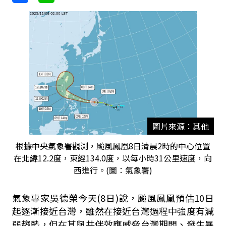
圖片來源：其他
根據中央氣象署觀測，颱風鳳凰8日清晨2時的中心位置
在北緯12.2度，東經134.0度，以每小時31公里速度，向
西進行。(圖：氣象署)
氣象專家吳德榮今天(8日)說，颱風鳳凰預估10日
起逐漸接近台灣，雖然在接近台灣過程中強度有減
弱趨勢，但在其與共伴效應威脅台灣期間、發生暴