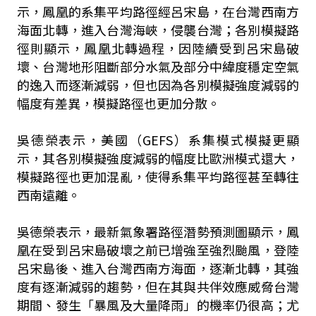
示，鳳凰的系集平均路徑經呂宋島，在台灣西南方
海面北轉，進入台灣海峽，侵襲台灣；各別模擬路
徑則顯示，鳳凰北轉過程，因陸續受到呂宋島破
壞、台灣地形阻斷部分水氣及部分中緯度穩定空氣
的逸入而逐漸減弱，但也因為各別模擬強度減弱的
幅度有差異，模擬路徑也更加分散。
吳德榮表示，美國（GEFS）系集模式模擬更顯
示，其各別模擬強度減弱的幅度比歐洲模式還大，
模擬路徑也更加混亂，使得系集平均路徑甚至轉往
西南遠離。
吳德榮表示，最新氣象署路徑潛勢預測圖顯示，鳳
凰在受到呂宋島破壞之前已增強至強烈颱風，登陸
呂宋島後、進入台灣西南方海面，逐漸北轉，其強
度有逐漸減弱的趨勢，但在其與共伴效應威脅台灣
期間、發生「暴風及大量降雨」的機率仍很高；尤