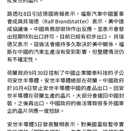
批安世的晶片。
路透社8日引述德國商報表示，福斯汽車中國董事
會成員貝瑞德（Ralf Brandstatter）表示，美中達
成協議後，中國商務部很快作出反應，並表示會發
出短期特別出口許可，目前已經有初步出口。 貝瑞
德又表示，這做法會維持多久取決於美中關係。福
斯在中國的汽車生產沒有受到影響，但整體情況仍
有不確定性。
荷蘭政府9月30日控制了中國企業聞泰科技的子公
司安世半導體，安世半導體總部在荷蘭。中國政府
於10月4日禁止安世半導體中國的產品出口。因安
世半導體在荷蘭生產的晶片，大部分會運回中國封
裝，之後再出口，中國政府的做法導致很多外國車
企的晶片供應一度短缺。
安世半導體5日發表聲明表示，對美國當局暫停實