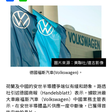
圖片來源：美聯社/達志影像
德國福斯汽車(Volkswagen)。
荷蘭及中國的安世半導體爭端似有緩和跡象。路透
社引述德國商報（Handelsblatt）表示，據歐洲最
大車廠福斯汽車（Volkswagen）中國業務主管表
示，在安世半導體晶片供應一度中斷後，已獲得首