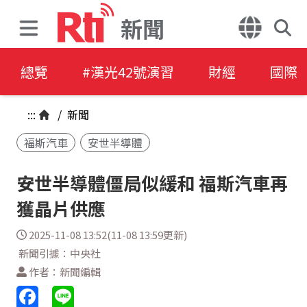
新聞
總覽
#漢光42號演習
財經
國際
:::
/
新聞
福斯汽車
安世半導體
安世半導體僵局似緩和 福斯汽車再
獲晶片供應
2025-11-08 13:52(11-08 13:59更新)
新聞引據：中央社
作者：新聞編輯