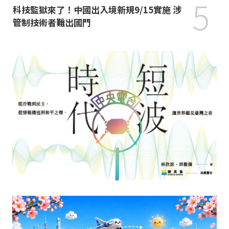
5
科技監獄來了！中國出入境新規9/15實施 涉
管制技術者難出國門