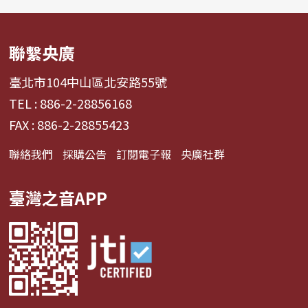
聯繫央廣
臺北市104中山區北安路55號
TEL : 886-2-28856168
FAX : 886-2-28855423
聯絡我們
採購公告
訂閱電子報
央廣社群
臺灣之音APP