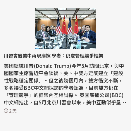
川習會後美中再現摩擦 學者：仍處管理競爭框架
美國總統川普(Donald Trump)今年5月訪問北京，與中
國國家主席習近平會談後，美、中雙方定調建立「建設
性戰略穩定關係」。但之後幾個月內，雙方衝突不斷，
多名接受BBC中文網採訪的學者認為，目前雙方仍在
「管理競爭」的框架內互相試探。 英國廣播公司(BBC)
中文網指出，自5月北京川習會以來，美中互動似乎呈現
「一邊...
2 天