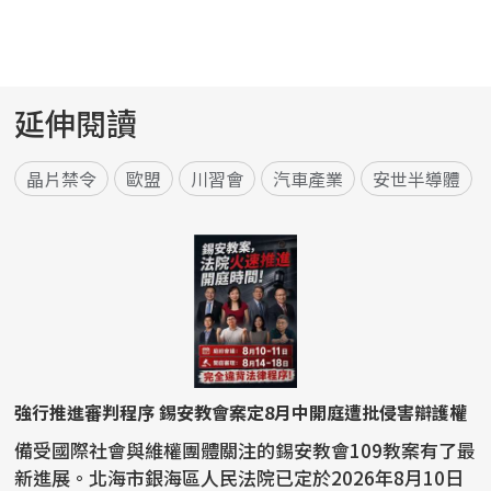
延伸閱讀
晶片禁令
歐盟
川習會
汽車產業
安世半導體
強行推進審判程序 錫安教會案定8月中開庭遭批侵害辯護權
備受國際社會與維權團體關注的錫安教會109教案有了最
新進展。北海市銀海區人民法院已定於2026年8月10日