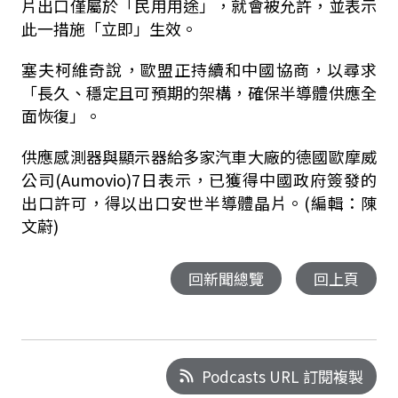
片出口僅屬於「民用用途」，就會被允許，並表示
此一措施「立即」生效。
塞夫柯維奇說，歐盟正持續和中國協商，以尋求
「長久、穩定且可預期的架構，確保半導體供應全
面恢復」。
供應感測器與顯示器給多家汽車大廠的德國歐摩威
公司(Aumovio)7日表示，已獲得中國政府簽發的
出口許可，得以出口安世半導體晶片。(編輯：陳
文蔚)
回新聞總覽
回上頁
Podcasts URL 訂閱複製