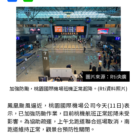
圖片來源：Rti央廣
加強防颱，桃園國際機場班機正常起降。(Rti資料照片)
鳳凰颱風逼近，桃園國際機場公司今天
(11
日
)
表
示，已加強防颱作業，目前桃機航班正常起降未受
影響。為協助疏運，上午北跑道聯合巡場取消，南
跑道維持正常，觀景台預防性關閉。