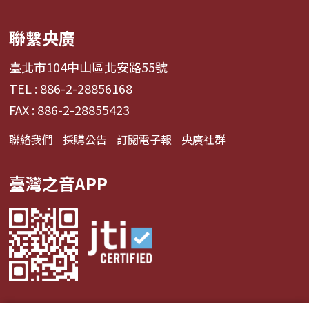
聯繫央廣
臺北市104中山區北安路55號
TEL : 886-2-28856168
FAX : 886-2-28855423
聯絡我們
採購公告
訂閱電子報
央廣社群
臺灣之音APP