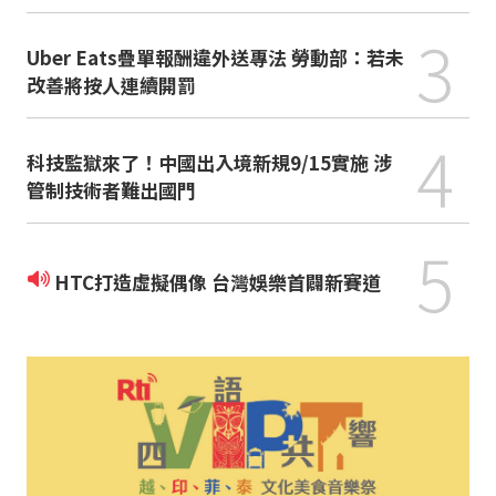
3
Uber Eats疊單報酬違外送專法 勞動部：若未
改善將按人連續開罰
4
科技監獄來了！中國出入境新規9/15實施 涉
管制技術者難出國門
5
HTC打造虛擬偶像 台灣娛樂首闢新賽道