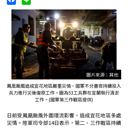
圖片來源：其他
鳳凰颱風造成宜花地區嚴重災情，國軍不分晝夜持續投入
兵力進行災後復原工作。圖為53工兵群在宜蘭執行清淤
工作。(國軍第三作戰區提供)
日前受鳳凰颱風外圍環流影響，造成宜花地區多處
災情。陸軍司令部14日表示，第二、三作戰區持續