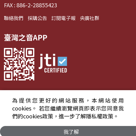
FAX : 886-2-28855423
聯絡我們
採購公告
訂閱電子報
央廣社群
臺灣之音APP
為提供您更好的網站服務，本網站使用
© 2024財團法人中央廣播電臺 版權所有
cookies。
若您繼續瀏覽網頁即表示您同意我
們的cookies政策，進一步了解隱私權政策。
資通安全政策聲明
服務條款
隱私權條款
我了解