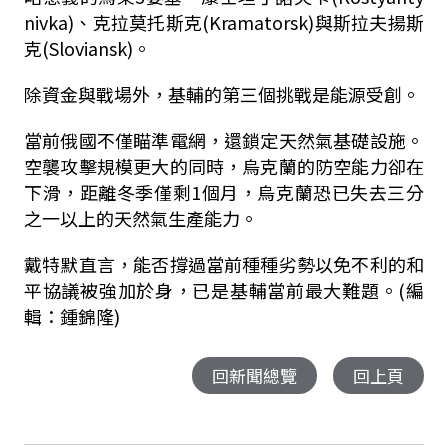
nivka)、克拉莫托斯克(Kramatorsk)與斯拉夫揚斯
克(Sloviansk)。
除資金與戰場外，基輔的第三個挑戰是能源受創。
當前俄國不僅瞄準電網，還鎖定天然氣基礎設施。
空襲攻擊規模更大的同時，烏克蘭的防空能力卻在
下滑，距離冬季僅剩1個月，烏克蘭恐已失去三分
之一以上的天然氣生產能力。
戴特默直言，能否撐過當前種種劣勢以免不利的和
平協議被強加於身，已是基輔當前最大難題。(編
輯：鍾錦隆)
回新聞總覽
回上頁