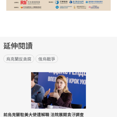
延伸閱讀
烏克蘭反貪腐
俄烏戰爭
前烏克蘭駐美大使遭解職 法院展開貪汙調查