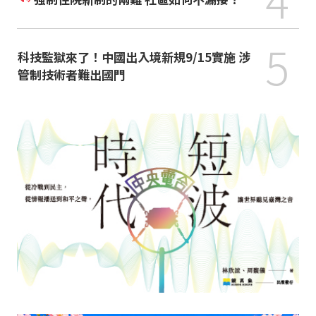
5
科技監獄來了！中國出入境新規9/15實施 涉
管制技術者難出國門