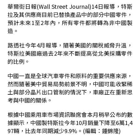
華爾街日報(Wall Street Journal)14日報導，特斯
拉及其供應商目前已替換產品中的部分中國零件，
預計未來1至2年內，所有零件都將轉為非中國製
造。
路透社今年4月報導，隨著美國的關稅威脅升溫，
特斯拉美國廠過去2年來不斷提高從北美採購零件
的比例。
中國一直是全球汽車零件和原料的重要供應來源，
然而隨著美中貿易局勢前景不明，中國可能收緊稀
土與部分晶片出口管制的情況下，車廠正在重新思
考與中國的關係。
根據中國乘用車市場資訊聯席會本月稍早公布的數
據顯示，中國製特斯拉今年10月銷量下降至6萬1,4
97輛，比去年同期減少9.9%。(編輯：鍾錦隆)