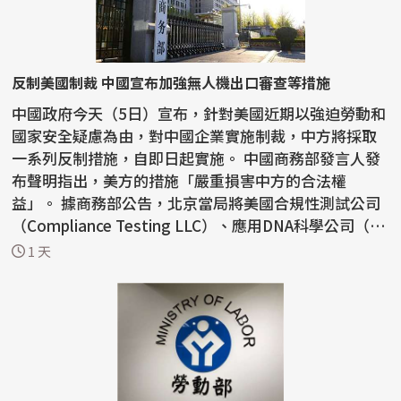
反制美國制裁 中國宣布加強無人機出口審查等措施
中國政府今天（5日）宣布，針對美國近期以強迫勞動和
國家安全疑慮為由，對中國企業實施制裁，中方將採取
一系列反制措施，自即日起實施。 中國商務部發言人發
布聲明指出，美方的措施「嚴重損害中方的合法權
益」。 據商務部公告，北京當局將美國合規性測試公司
（Compliance Testing LLC）、應用DNA科學公司（Ap
plied...
1 天