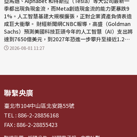
亞馬遜、Alphabet 和特斯拉（Tesla）等大公司最新一
季都出現負現金流，而Meta創造現金流的能力更暴跌9
1%。人工智慧基建大規模擴張，正對企業資產負債表造
成巨大衝擊。 財經新聞網CNBC報導，高盛（Goldman
Sachs）預測美國科技巨頭今年的人工智慧（AI）支出將
達到7650億美元，到2027年恐進一步攀升至接近1.2兆
美元。...
2026-08-01 11:27
聯繫央廣
臺北市104中山區北安路55號
TEL : 886-2-28856168
FAX : 886-2-28855423