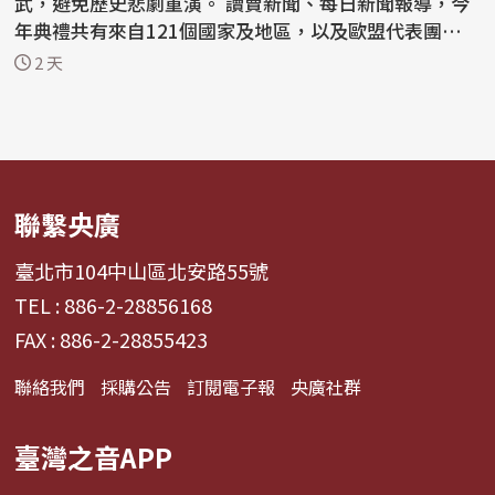
武，避免歷史悲劇重演。 讀賣新聞、每日新聞報導，今
年典禮共有來自121個國家及地區，以及歐盟代表團的代
表出席...
2 天
聯繫央廣
臺北市104中山區北安路55號
TEL : 886-2-28856168
FAX : 886-2-28855423
聯絡我們
採購公告
訂閱電子報
央廣社群
臺灣之音APP