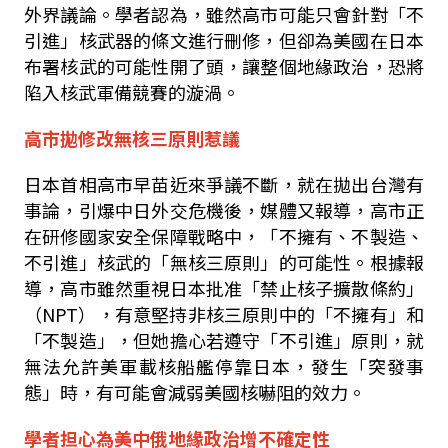
外界議論。學者認為，雖然高市可能只會針對「不
引進」核武器的條文進行刪修，但卻為美國在日本
布署核武的可能性開了頭，讓整個地緣政治，恐將
陷入核武軍備競賽的漩渦。
高市拋修改無核三原則惹議
日本首相高市早苗近來爭議不斷，就在拋出台灣有
事論，引爆中日外交危機後，媒體又報導，高市正
在研修國家安全保障戰略中，「不擁有、不製造、
不引進」核武的「無核三原則」的可能性。根據報
導，高市雖然重視日本批准「禁止核子擴散條約」
（
NPT
），有意堅持非核三原則中的「不擁有」和
「不製造」，但她擔心若遵守「不引進」原則，就
無法允許美軍載核船艦停靠日本，發生「突發事
態」時，有可能會減弱美國核嚇阻的效力。
學者担心為美中俄地緣政治增不確定性