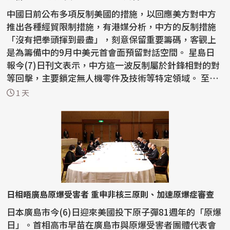
中國日前公布多項反制美國的措施，以回應美方對中方
推出各種經貿限制措施，有港媒分析，中方的反制措施
「沒有把拳頭揮到最盡」，刻意保留重要籌碼，客觀上
是為籌備中的9月中美元首會面預留對話空間。 星島日
報今(7)日刊文表示，中方這一波反制屬於針鋒相對的對
等回擊，主要鎖定無人機零件及技術等特定領域。 至於
稀土...
1 天
日相晤廣島原爆受害者 重申非核三原則、加速原爆症審查
日本廣島市今(6)日迎來美國投下原子彈81週年的「原爆
日」。首相高市早苗在廣島市與原爆受害者團體代表會