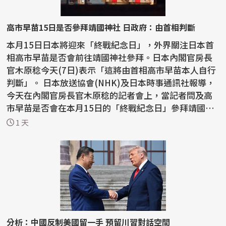
高市早苗15日是否參拜靖國神社 日政府：由首相判斷
本月15日日本將迎來「終戰紀念日」，外界關注日本首
相高市早苗是否會前往靖國神社參拜。日本內閣官房長
官木原稔今天(7日)表示「這將由首相高市早苗本人自行
判斷」。 日本放送協會(NHK)及日本時事通訊社報導，
今天在內閣官房長官木原稔的記者會上，當記者問及高
市早苗是否會在本月15日的「終戰紀念日」參拜靖國神
社，...
1 天
分析：中國反制美國留一手 預留川習對話空間