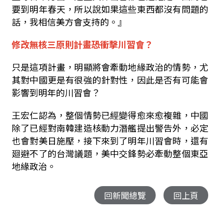
要到明年春天，所以說如果這些東西都沒有問題的
話，我相信美方會支持的。』
修改無核三原則計畫恐衝擊川習會？
只是這項計畫，明顯將會牽動地緣政治的情勢，尤
其對中國更是有很強的針對性，因此是否有可能會
影響到明年的川習會？
王宏仁認為，整個情勢已經變得愈來愈複雜，中國
除了已經對南韓建造核動力潛艦提出警告外，必定
也會對美日施壓，接下來到了明年川習會時，還有
廻避不了的台灣議題，美中交鋒勢必牽動整個東亞
地緣政治。
回新聞總覽
回上頁