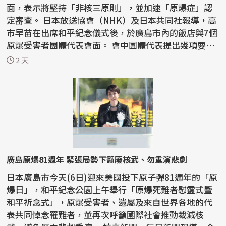
面，表示將堅持「非核三原則」，並加速「原爆症」認
定審查。 日本放送協會（NHK）及日本共同社報導，高
市早苗在出席和平紀念儀式後，於廣島市內的飯店與7個
原爆受害者團體代表會面。 會中團體代表提出幾項要
求，...
2 天
廣島原爆81週年 緊張局勢下籲廢核武、勿重演悲劇
日本廣島市今天(6日)迎來美國投下原子彈81週年的「原
爆日」，和平紀念公園上午舉行「原爆死難者慰靈式暨
和平祈念式」，原爆受害者、遺屬及來自世界各地的代
表共同悼念罹難者，並再次呼籲國際社會推動裁減核