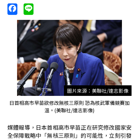
圖片來源：美聯社/達志影像
日首相高市早苗欲修改無核三原則 恐為核武軍備競賽加
溫。(美聯社/達志影像)
媒體報導，日本首相高市早苗正在研究修改國家安
全保障戰略中「無核三原則」的可能性，立刻引發