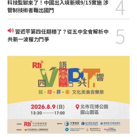
4
科技監獄來了！中國出入境新規9/15實施 涉
管制技術者難出國門
5
習近平第四任期穩了？從五中全會解析中
共新一波權力鬥爭