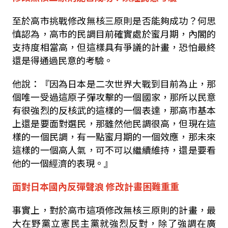
至於高市挑戰修改無核三原則是否能夠成功？何思
慎認為，高市的民調目前確實處於蜜月期，內閣的
支持度相當高，但這樣具有爭議的計畫，恐怕最終
還是得通過民意的考驗。
他說：『因為日本是二次世界大戰到目前為止，那
個唯一受過這原子彈攻擊的一個國家，那所以民意
有很強烈的反核武的這樣的一個表達，那高市基本
上還是要面對選民，那雖然他民調很高，但現在這
樣的一個民調，有一點蜜月期的一個效應，那未來
這樣的一個高人氣，可不可以繼續維持，還是要看
他的一個經濟的表現。』
面對日本國內反彈聲浪
修改計畫困難重重
事實上，對於高市這項修改無核三原則的計畫，最
大在野黨立憲民主黨就強烈反對，除了強調在廣