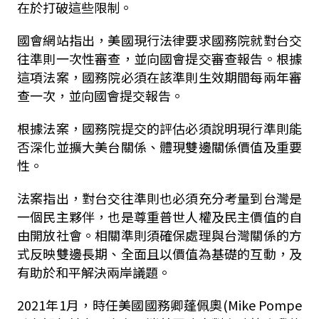
在於打破這些限制。
國會網站指出，美國現行法律要求國務院就對台交
往準則一次性審查，並向國會提交審查報告。根據
這項法案，國務院必須在該準則生效期間每兩年審
查一次，並向國會提交報告。
根據法案，國務院提交的評估必須說明現行準則能
否深化並擴大美台關係、體現雙邊關係價值及重要
性。
法案指出，對台交往準則也必須充分考量到台灣是
一個民主夥伴，也是尊重普世人權及民主價值的自
由開放社會。相關準則須確保處理與台灣關係的方
式反映雙邊長期、全面且以價值為基礎的互動，及
有助於和平解決兩岸議題。
2021年1月，時任美國國務卿蓬佩奧(Mike Pompe