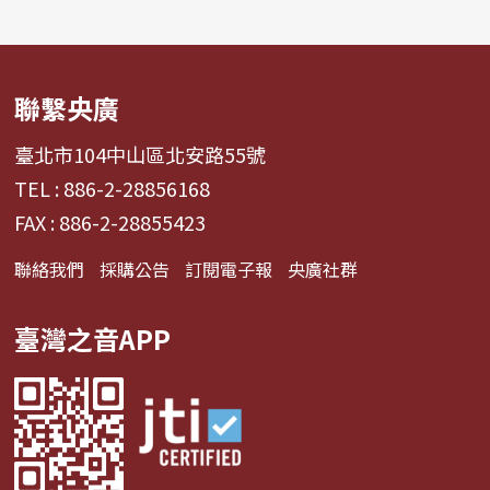
聯繫央廣
臺北市104中山區北安路55號
TEL : 886-2-28856168
FAX : 886-2-28855423
聯絡我們
採購公告
訂閱電子報
央廣社群
臺灣之音APP