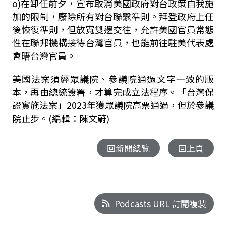
o)在卸任前夕，宣布取消美國政府對台政策自我施
加的限制，廢除所有對台聯繫準則。拜登政府上任
後恢復準則，但放寬雙邊交往，允許美國官員常態
性在聯邦機構接待台灣官員，也能前往駐美代表處
會晤台灣官員。
美國法案須經眾議院、參議院通過文字一致的版
本，再由總統簽署，才算完成立法程序。「台灣保
證實施法案」2023年獲眾議院高票通過，但於參議
院止步。(編輯：陳文蔚)
回新聞總覽
回上頁
Podcasts URL 訂閱複製