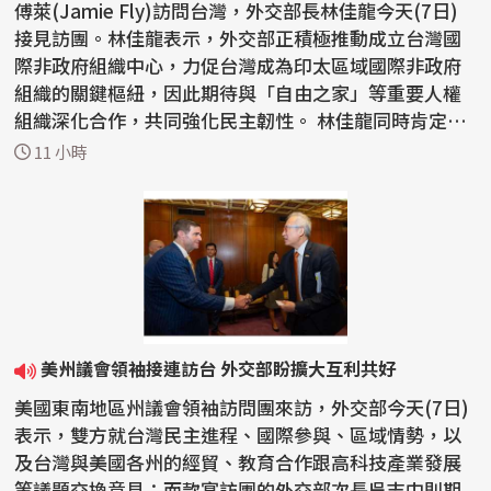
傅萊(Jamie Fly)訪問台灣，外交部長林佳龍今天(7日)
接見訪團。林佳龍表示，外交部正積極推動成立台灣國
際非政府組織中心，力促台灣成為印太區域國際非政府
組織的關鍵樞紐，因此期待與「自由之家」等重要人權
組織深化合作，共同強化民主韌性。 林佳龍同時肯定
「自由之...
11 小時
美州議會領袖接連訪台 外交部盼擴大互利共好
美國東南地區州議會領袖訪問團來訪，外交部今天(7日)
表示，雙方就台灣民主進程、國際參與、區域情勢，以
及台灣與美國各州的經貿、教育合作跟高科技產業發展
等議題交換意見；而款宴訪團的外交部次長吳志中則期