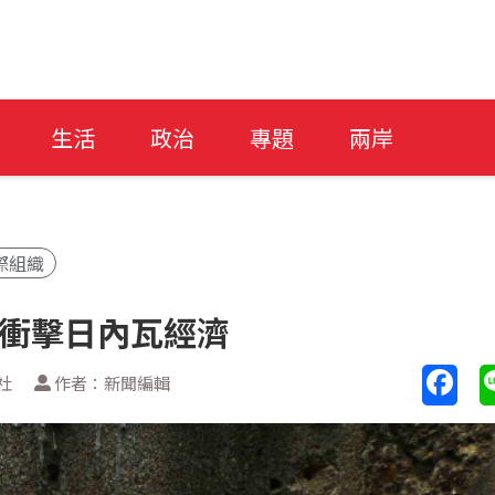
生活
政治
專題
兩岸
際組織
 衝擊日內瓦經濟
社
作者：新聞編輯