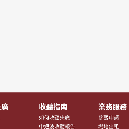
央廣
收聽指南
業務服務
息
如何收聽央廣
參觀申請
告
中短波收聽報告
場地出租