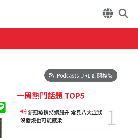
Podcasts URL 訂閱複製
一周熱門話題 TOP5
1
新冠疫情持續飆升 常見八大症狀
沒發燒也可能感染