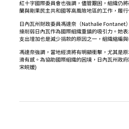
紅十字國際委員會也強調，儘管艱困，組織仍將
蘭與剛果民主共和國等高風險地區的工作，履行
日內瓦州財政委員馮達奈（
Nathalie Fontanet
接削弱日內瓦作為國際組織重鎮的吸引力。她表
支出增加也是減少捐款的原因之一，組織縮編與
馮達奈強調，當地經濟將有明顯衝擊，尤其是原
滑有感。為協助國際組織的困境，日內瓦州政府
宋皖媛)