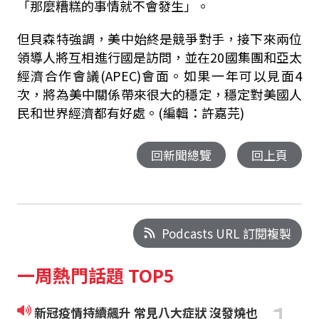
「那麼糟糕的事情就不會發生」。
但貝森特強調，美中始終是競爭對手，接下來兩位
領導人將互相進行國是訪問，並在20國集團和亞太
經濟合作會議(APEC)會面。如果一年可以見面4
次，將為美中關係帶來很大的穩定，穩定對美國人
民和世界經濟都有好處。(編輯：許嘉芫)
回新聞總覽
回上頁
Podcasts URL 訂閱複製
一周熱門話題 TOP5
新冠疫情持續飆升 常見八大症狀 沒發燒也