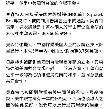
近平，並重申美國對台灣的立場不變。
貝森特25日接受美國財經媒體CNBC節目Squawk
Box專訪時，被問到川普與習近平的通話，貝森特
表示，這次通話是川普在兩人於釜山歷史性會晤的
30天後主動致電。兩人關係良好。
貝森特也提到，中國採購美國大豆的步調正按照計
畫進行，未來3年半內中國最少將購買8,750萬噸。
貝森特也被問到美國對台灣與烏克蘭的立場，貝森
特強調美國對台立場不變。至於烏克蘭，川普和習
近平一致認為必須推進烏克蘭的和平，並同意就此
共同合作。
貝森特也被問到對當前美中關係的看法，貝森特
說，美中現在擁有一年的休戰期，而兩位領導人之
間的關係良好，他們可以進行最高層級的通話，