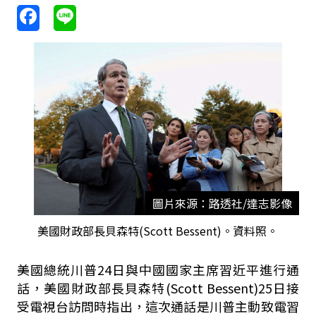
圖片來源：路透社/達志影像
美國財政部長貝森特(Scott Bessent)。資料照。
美國總統川普24日與中國國家主席習近平進行通
話，美國財政部長貝森特(Scott Bessent)25日接
受電視台訪問時指出，這次通話是川普主動致電習