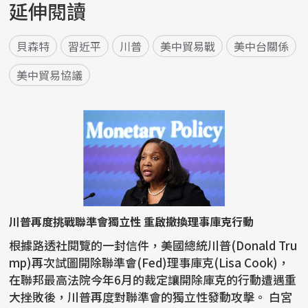
延伸閱讀
貝森特
習近平
川普
美中貿易戰
美中台關係
美中貿易協議
川普再度挑戰聯準會獨立性 重啟撤換理事庫克行動
根據路透社閱覽的一封信件，美國總統川普(Donald Tru
mp)再次試圖開除聯準會(Fed)理事庫克(Lisa Cook)，
在聯邦最高法院今年6月的裁定讓開除庫克的行動遭遇重
大挫敗後，川普再度對聯準會的獨立性發動攻擊。 白宮