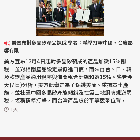
美宣布對多晶矽產品課稅 學者：精準打擊中國、台廠影
響有限
美方宣布12月4日起對多晶矽製成的產品加徵15%關
稅，並對相關產品設定最低進口價，而來自台、日、韓
及歐盟產品適用稅率與海關稅合計總和為15%。學者今
天(7日)分析，美方此舉是為了保護美商、重振本土產
能，並杜絕中國多晶矽產能傾銷及在第三地組裝規避關
稅，堪稱精準打擊，而台灣產品處於平等競爭位置，對
台廠影響有限，...
1 天