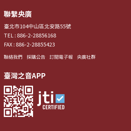
聯繫央廣
臺北市104中山區北安路55號
TEL : 886-2-28856168
FAX : 886-2-28855423
聯絡我們
採購公告
訂閱電子報
央廣社群
臺灣之音APP