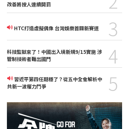
2
改善將按人連續開罰
3
HTC打造虛擬偶像 台灣娛樂首闢新賽道
4
科技監獄來了！中國出入境新規9/15實施 涉
管制技術者難出國門
5
習近平第四任期穩了？從五中全會解析中
共新一波權力鬥爭