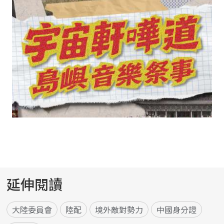
延伸閱讀
大陸委員會
陸配
境外敵對勢力
中國身分證