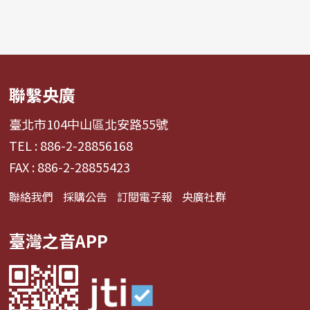
聯繫央廣
臺北市104中山區北安路55號
TEL : 886-2-28856168
FAX : 886-2-28855423
聯絡我們
採購公告
訂閱電子報
央廣社群
臺灣之音APP