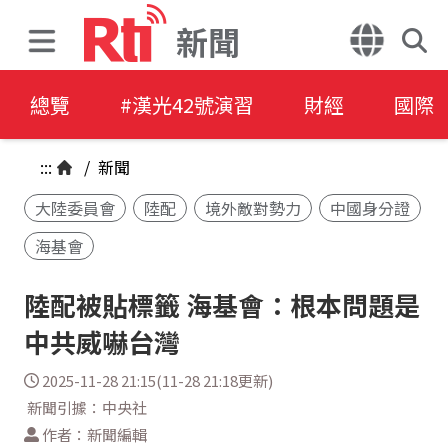
新聞
總覽
#漢光42號演習
財經
國際
:::
/
新聞
大陸委員會
陸配
境外敵對勢力
中國身分證
海基會
陸配被貼標籤 海基會：根本問題是
中共威嚇台灣
2025-11-28 21:15(11-28 21:18更新)
新聞引據：中央社
作者：新聞編輯