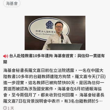
海基會
台人赴陸教書10多年遭拘 海基會證實：與信仰一貫道有
關
海基會秘書長羅文嘉日前在立法院透露，一名在中國大
陸教書10多年的台籍教師遭陸方拘禁，羅文嘉今天(7日)
進一步證實，這名教師已被拘禁快80天，是因為信仰一
貫道而被認為涉及國安案件，海基會在6月初通報海協
會，至今兩個月了，都未收到任何回覆。 海基會秘書長
羅文嘉7日在背景說明會中表示，有3名台籍教師於5月下
旬在...
1 天