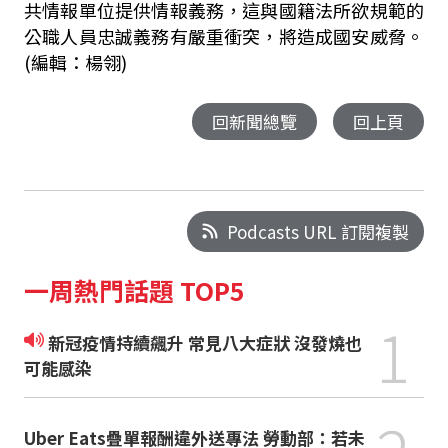
共情報單位提供情報義務，這與國籍法所欲規範的
公職人員忠誠義務有嚴重衝突，將造成國安威脅。
(編輯：楊翎)
回新聞總覽
回上頁
Podcasts URL 訂閱複製
一周熱門話題 TOP5
1
新冠疫情持續飆升 常見八大症狀 沒發燒也
可能感染
Uber Eats疊單報酬違外送專法 勞動部：若未