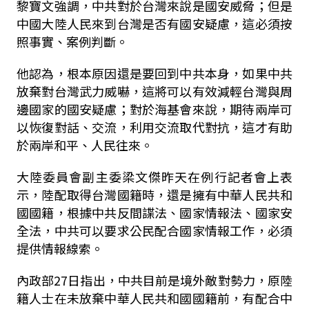
黎寶文強調，中共對於台灣來說是國安威脅；但是
中國大陸人民來到台灣是否有國安疑慮，這必須按
照事實、案例判斷。
他認為，根本原因還是要回到中共本身，如果中共
放棄對台灣武力威嚇，這將可以有效減輕台灣與周
邊國家的國安疑慮；對於海基會來說，期待兩岸可
以恢復對話、交流，利用交流取代對抗，這才有助
於兩岸和平、人民往來。
大陸委員會副主委梁文傑昨天在例行記者會上表
示，陸配取得台灣國籍時，還是擁有中華人民共和
國國籍，根據中共反間諜法、國家情報法、國家安
全法，中共可以要求公民配合國家情報工作，必須
提供情報線索。
內政部27日指出，中共目前是境外敵對勢力，原陸
籍人士在未放棄中華人民共和國國籍前，有配合中