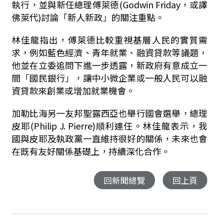
執行，並與新任總理傅萊德(Godwin Friday，或譯
佛萊代)討論「新人新政」的關注重點。
林佳龍指出，傅萊德比較重視基層人民的實質需
求，例如藍色經濟、青年就業、融資貸款等議題，
他並在立委追問下進一步透露，新政府有意成立一
間「國民銀行」，讓中小微企業或一般人民可以融
資貸款來創業或增加就業機會。
加勒比海另一友邦聖露西亞也舉行國會選舉，總理
皮耶(Philip J. Pierre)順利連任。林佳龍表示，我
國與皮耶及執政黨一直維持很好的關係，未來也會
在既有友好關係基礎上，持續深化合作。
回新聞總覽
回上頁