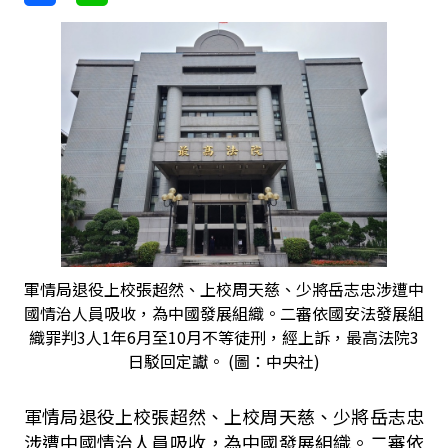
軍情局退役上校張超然、上校周天慈、少將岳志忠涉遭中
國情治人員吸收，為中國發展組織。二審依國安法發展組
織罪判3人1年6月至10月不等徒刑，經上訴，最高法院3
日駁回定讞。 (圖：中央社)
軍情局退役上校張超然、上校周天慈、少將岳志忠
涉遭中國情治人員吸收，為中國發展組織。二審依