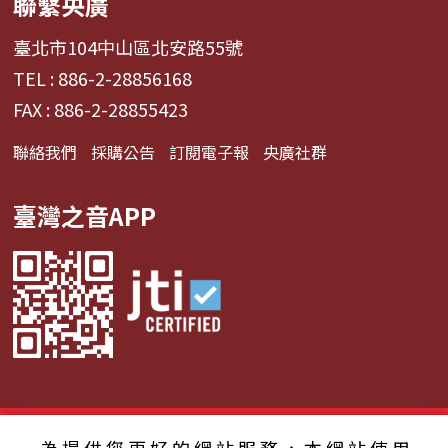
聯繫央廣
臺北市104中山區北安路55號
TEL : 886-2-28856168
FAX : 886-2-28855423
聯絡我們
採購公告
訂閱電子報
央廣社群
臺灣之音APP
© 2024財團法人中央廣播電臺 版權所有