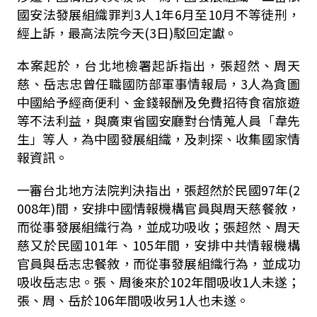
國安法發展組織罪判3人1年6月至10月不等徒刑，
經上訴，最高法院今天(3日
)駁回定讞。
本案起於，台北地檢署起訴指出，張超然、周天
慈、岳志忠曾任職國防部軍事情報局，3人為貪圖
中國給予經商便利、金錢報酬及免費招待食宿旅遊
等不法利益，與廣東省國安廳對台情蒐人員「韋先
生」等人，為中國發展組織，及刺探、收集國家情
報資訊。
一審台北地方法院判決指出，張超然於民國97年(2
008年)間，安排中國情報機構官員與周天慈餐敘，
而從事發展組織行為，並成功吸收；張超然、周天
慈又於民國101年、105年間，安排中共情報機構
官員與岳志忠餐敘，而從事發展組織行為，並成功
吸收岳志忠。張、周後來於102年間吸收1人未遂；
張、周、岳於106年間吸收另1人也未遂。