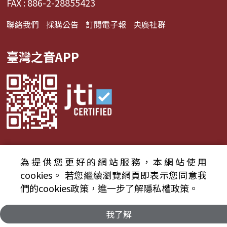
FAX : 886-2-28855423
聯絡我們
採購公告
訂閱電子報
央廣社群
臺灣之音APP
為提供您更好的網站服務，本網站使用
© 2024財團法人中央廣播電臺 版權所有
cookies。
若您繼續瀏覽網頁即表示您同意我
們的cookies政策，進一步了解隱私權政策。
資通安全政策聲明
服務條款
隱私權條款
我了解