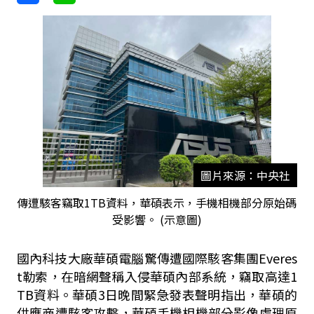
圖片來源：中央社
傳遭駭客竊取1TB資料，華碩表示，手機相機部分原始碼
受影響。 (示意圖)
國內科技大廠華碩電腦驚傳遭國際駭客集團Everes
t勒索，在暗網聲稱入侵華碩內部系統，竊取高達1
TB資料。華碩3日晚間緊急發表聲明指出，華碩的
供應商遭駭客攻擊，華碩手機相機部分影像處理原