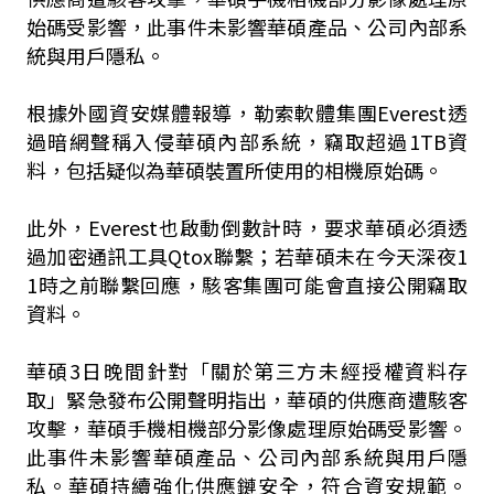
始碼受影響，此事件未影響華碩產品、公司內部系
統與用戶隱私。
根據外國資安媒體報導，勒索軟體集團Everest透
過暗網聲稱入侵華碩內部系統，竊取超過1TB資
料，包括疑似為華碩裝置所使用的相機原始碼。
此外，Everest也啟動倒數計時，要求華碩必須透
過加密通訊工具Qtox聯繫；若華碩未在今天深夜1
1時之前聯繫回應，駭客集團可能會直接公開竊取
資料。
華碩3日晚間針對「關於第三方未經授權資料存
取」緊急發布公開聲明指出，華碩的供應商遭駭客
攻擊，華碩手機相機部分影像處理原始碼受影響。
此事件未影響華碩產品、公司內部系統與用戶隱
私。華碩持續強化供應鏈安全，符合資安規範。