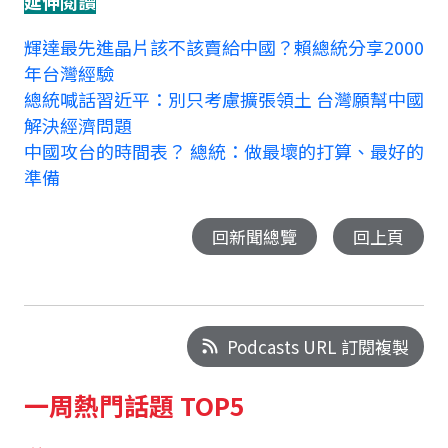
延伸閱讀
輝達最先進晶片該不該賣給中國？賴總統分享2000
年台灣經驗
總統喊話習近平：別只考慮擴張領土 台灣願幫中國
解決經濟問題
中國攻台的時間表？ 總統：做最壞的打算、最好的
準備
回新聞總覽
回上頁
Podcasts URL 訂閱複製
一周熱門話題 TOP5