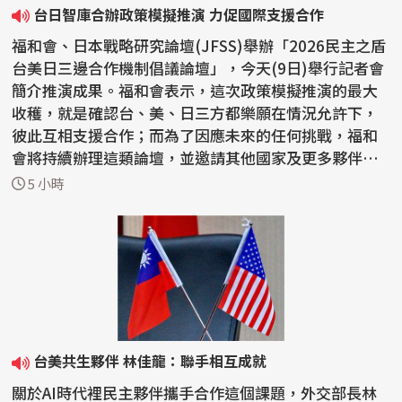
台日智庫合辦政策模擬推演 力促國際支援合作
福和會、日本戰略研究論壇(JFSS)舉辦「2026民主之盾
台美日三邊合作機制倡議論壇」，今天(9日)舉行記者會
簡介推演成果。福和會表示，這次政策模擬推演的最大
收穫，就是確認台、美、日三方都樂願在情況允許下，
彼此互相支援合作；而為了因應未來的任何挑戰，福和
會將持續辦理這類論壇，並邀請其他國家及更多夥伴參
與，...
5 小時
台美共生夥伴 林佳龍：聯手相互成就
關於AI時代裡民主夥伴攜手合作這個課題，外交部長林