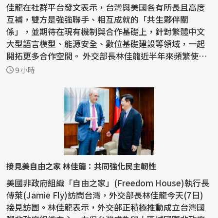
佳龍在社群平台發文表示，台灣與美國各有所長且高度
互補，雙方是強強聯手、相互成就的「共生夥伴關
係」，並期待在現有機制與合作基礎上，針對繁體中文
大型語言模型、能源安全、數位基礎建設等領域，一起
開拓更多合作空間。 外交部長林佳龍近半年來頻繁使用
「共生夥伴...
9 小時
接見美自由之家 林佳龍：共同強化民主韌性
美國非政府組織「自由之家」(Freedom House)執行長
傅萊(Jamie Fly)訪問台灣，外交部長林佳龍今天(7日)
接見訪團。林佳龍表示，外交部正積極推動成立台灣國