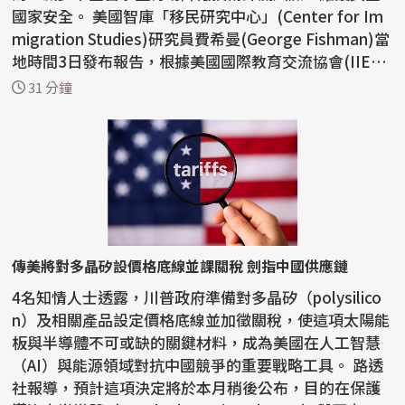
國家安全。 美國智庫「移民研究中心」(Center for Im
migration Studies)研究員費希曼(George Fishman)當
地時間3日發布報告，根據美國國際教育交流協會(IIE)統
計，...
31 分鐘
傳美將對多晶矽設價格底線並課關稅 劍指中國供應鏈
4名知情人士透露，川普政府準備對多晶矽（polysilico
n）及相關產品設定價格底線並加徵關稅，使這項太陽能
板與半導體不可或缺的關鍵材料，成為美國在人工智慧
（AI）與能源領域對抗中國競爭的重要戰略工具。 路透
社報導，預計這項決定將於本月稍後公布，目的在保護