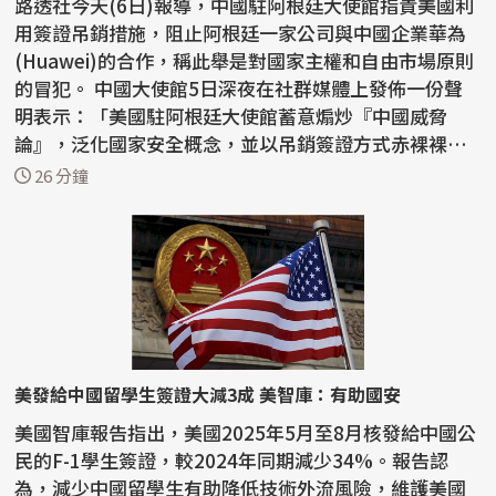
路透社今天(6日)報導，中國駐阿根廷大使館指責美國利
用簽證吊銷措施，阻止阿根廷一家公司與中國企業華為
(Huawei)的合作，稱此舉是對國家主權和自由市場原則
的冒犯。 中國大使館5日深夜在社群媒體上發佈一份聲
明表示：「美國駐阿根廷大使館蓄意煽炒『中國威脅
論』，泛化國家安全概念，並以吊銷簽證方式赤裸裸阻
止正常...
26 分鐘
美發給中國留學生簽證大減3成 美智庫：有助國安
美國智庫報告指出，美國2025年5月至8月核發給中國公
民的F-1學生簽證，較2024年同期減少34%。報告認
為，減少中國留學生有助降低技術外流風險，維護美國