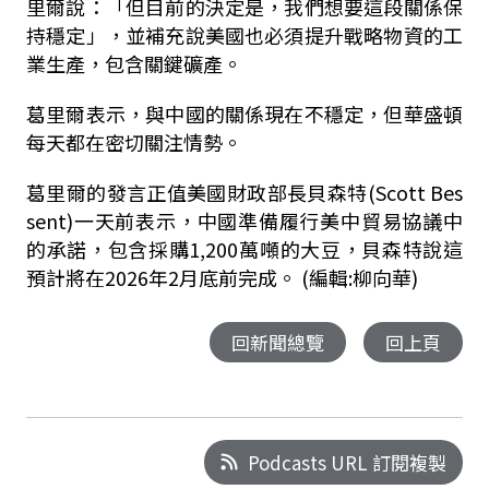
里爾說：「但目前的決定是，我們想要這段關係保
持穩定」，並補充說美國也必須提升戰略物資的工
業生產，包含關鍵礦產。
葛里爾表示，與中國的關係現在不穩定，但華盛頓
每天都在密切關注情勢。
葛里爾的發言正值美國財政部長貝森特(Scott Bes
sent)一天前表示，中國準備履行美中貿易協議中
的承諾，包含採購1,200萬噸的大豆，貝森特說這
預計將在2026年2月底前完成。 (編輯:柳向華)
回新聞總覽
回上頁
Podcasts URL 訂閱複製