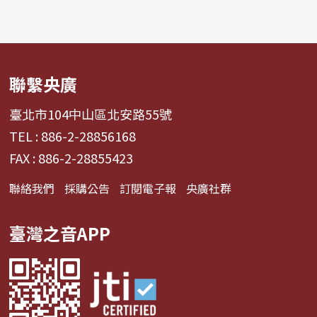
聯繫央廣
臺北市104中山區北安路55號
TEL : 886-2-28856168
FAX : 886-2-28855423
聯絡我們
採購公告
訂閱電子報
央廣社群
臺灣之音APP