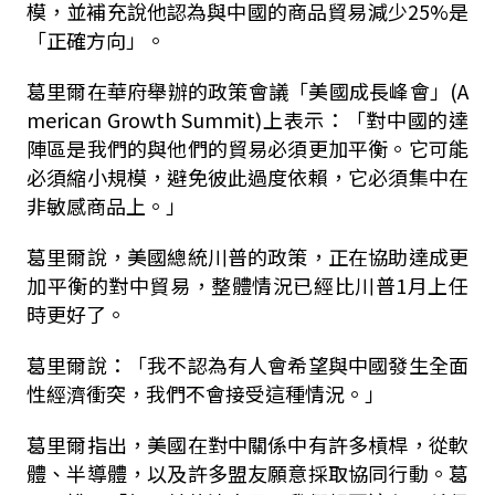
模，並補充說他認為與中國的商品貿易減少25%是
「正確方向」。
葛里爾在華府舉辦的政策會議「美國成長峰會」(A
merican Growth Summit)上表示：「對中國的達
陣區是我們的與他們的貿易必須更加平衡。它可能
必須縮小規模，避免彼此過度依賴，它必須集中在
非敏感商品上。」
葛里爾說，美國總統川普的政策，正在協助達成更
加平衡的對中貿易，整體情況已經比川普1月上任
時更好了。
葛里爾說：「我不認為有人會希望與中國發生全面
性經濟衝突，我們不會接受這種情況。」
葛里爾指出，美國在對中關係中有許多槓桿，從軟
體、半導體，以及許多盟友願意採取協同行動。葛