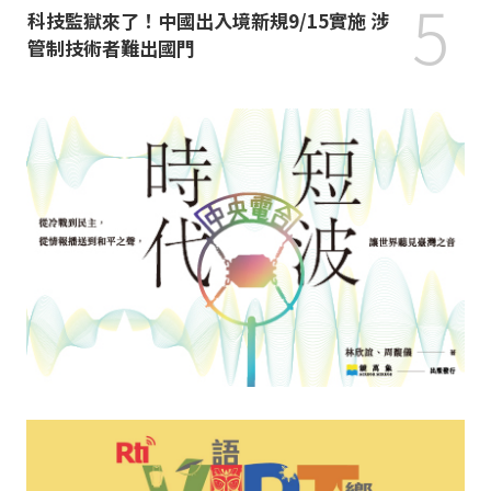
5
科技監獄來了！中國出入境新規9/15實施 涉
管制技術者難出國門