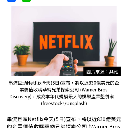
圖片來源：其他
串流巨頭Netflix今天(5日)宣布，將以近830億美元的企
業價值收購華納兄弟探索公司 (Warner Bros.
Discovery)，成為本年代規模最大的娛樂產業整併案。
(freestocks/Unsplash)
串流巨頭
Netflix
今天
(5
日
)
宣布，將以近
830
億美元
的企業價值收購華納兄弟探索公司
(
Warner Bros.