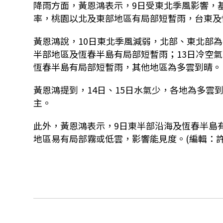
降雨方面，黃恩鴻表示，9日受東北季風影響，
率，桃園以北及東部地區有局部短暫雨，台東及
黃恩鴻說，10日東北季風減弱，北部、東北部為
半部地區及恆春半島有局部短暫雨；13日冷空
恆春半島有局部短暫雨，其他地區為多雲到晴。
黃恩鴻提到，14日、15日水氣少，各地為多
主。
此外，黃恩鴻表示，9日東半部沿海及恆春半島有
地區易有局部霧或低雲，影響能見度。(編輯：許