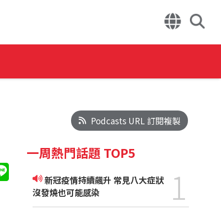
Podcasts URL 訂閱複製
一周熱門話題 TOP5
1
新冠疫情持續飆升 常見八大症狀
沒發燒也可能感染