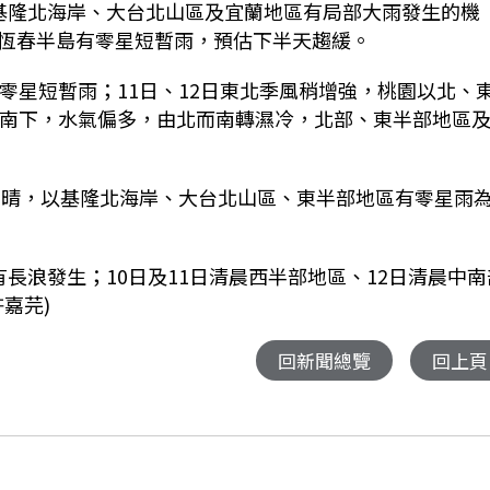
基隆北海岸、大台北山區及宜蘭地區有局部大雨發生的機
恆春半島有零星短暫雨，預估下半天趨緩。
零星短暫雨；11日、12日東北季風稍增強，桃園以北、
氣南下，水氣偏多，由北而南轉濕冷，北部、東半部地區
雲到晴，以基隆北海岸、大台北山區、東半部地區有零星雨
長浪發生；10日及11日清晨西半部地區、12日清晨中南
嘉芫)
回新聞總覽
回上頁