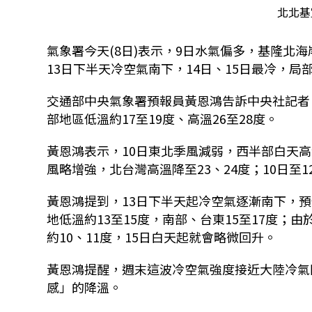
北北基
氣象署今天(8日)表示，9日水氣偏多，基隆北
13日下半天冷空氣南下，14日、15日最冷，局
交通部中央氣象署預報員黃恩鴻告訴中央社記者，
部地區低溫約17至19度、高溫26至28度。
黃恩鴻表示，10日東北季風減弱，西半部白天高溫
風略增強，北台灣高溫降至23、24度；10日至1
黃恩鴻提到，13日下半天起冷空氣逐漸南下，預
地低溫約13至15度，南部、台東15至17度；
約10、11度，15日白天起就會略微回升。
黃恩鴻提醒，週末這波冷空氣強度接近大陸冷氣
感」的降溫。