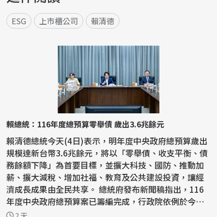
ESG
上市櫃公司
賴清德
賴總統：116年度總預算零舉債 歲出3.6兆餘元
賴清德總統今天(4日)表示，明年度中央政府總預算歲出
規模達新台幣3.6兆餘元，將以「零舉債、收支平衡、債
務餘額下降」為首要目標，並擴大科技、國防、推動加
薪、擴大減稅、增加社福、教育及公共建設投資，讓經
濟成長成果由全民共享。 總統府發布新聞稿指出，116
年度中央政府總預算案已籌編完成，行政院依例於今天
下午...
2 天