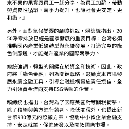
來不易的果實跟員工一起分享、為員工加薪，帶動
勞資良性循環，競爭力提升，也讓社會更安定、更
和諧。』
另外，面對氣候變遷的嚴峻挑戰，賴總統指出，
20
50
淨零排放已經是國家發展的重要目標，台灣必須
推動國內產業低碳轉型與永續發展，打造完整的綠
色供應鏈，才能提升產業的國際競爭力。
總統強調，轉型的關鍵在於資金和技術，因此，政
府將「綠色金融」列為關鍵戰略，鼓勵資本市場發
展永續金融工具，引導金融機構實施責任授信，全
力引領資金流向支持
ESG
活動的企業。
賴總統也指出，台灣為了因應美國對等關稅衝擊，
除了積極與美方進行談判、降低關稅外，也提出新
台幣
930
億元的照顧方案，協助中小微企業金融支
持、安定就業、促進研發以及開拓國際市場。