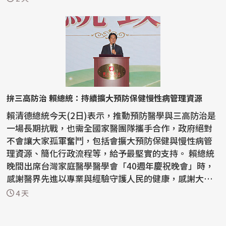
拚三高防治 賴總統：持續擴大預防保健慢性病管理資源
賴清德總統今天(2日)表示，推動預防醫學與三高防治是
一場長期抗戰，也需全國家醫團隊攜手合作，政府絕對
不會讓大家孤軍奮鬥，包括會擴大預防保健與慢性病管
理資源、簡化行政流程等，給予最堅實的支持。 賴總統
晚間出席台灣家庭醫學醫學會「40週年慶祝晚會」時，
感謝醫界先進以專業與經驗守護人民的健康，感謝大家
的努...
4 天