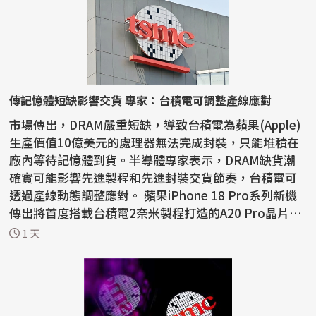
傳記憶體短缺影響交貨 專家：台積電可調整產線應對
市場傳出，DRAM嚴重短缺，導致台積電為蘋果(Apple)
生產價值10億美元的處理器無法完成封裝，只能堆積在
廠內等待記憶體到貨。半導體專家表示，DRAM缺貨潮
確實可能影響先進製程和先進封裝交貨節奏，台積電可
透過產線動態調整應對。 蘋果iPhone 18 Pro系列新機
傳出將首度搭載台積電2奈米製程打造的A20 Pro晶片，
晶圓製造進...
1 天