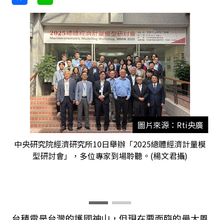
圖片來源：Rti央廣
中央研究院經濟研究所10日舉辦「2025總體經濟計量模
型研討會」，多位專家到場聆聽。(楊文君攝)
台積電是台灣的護國神山，但現在要面臨的最大風