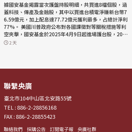
據國安基金揭露當次護盤持股明細，共買進8檔個股，涵
蓋科技、傳產及金融股，其中以買進台積電淨賺新台幣7
6.59億元，加上配息達77.72億元獲利最多，占總計淨利
77%。 美國川普政府公布對各國課徵對等關稅措施等利
空夾擊，國安基金於2025年4月9日起進場護台股，202
6...
2 天
聯繫央廣
臺北市104中山區北安路55號
TEL : 886-2-28856168
FAX : 886-2-28855423
聯絡我們
採購公告
訂閱電子報
央廣社群