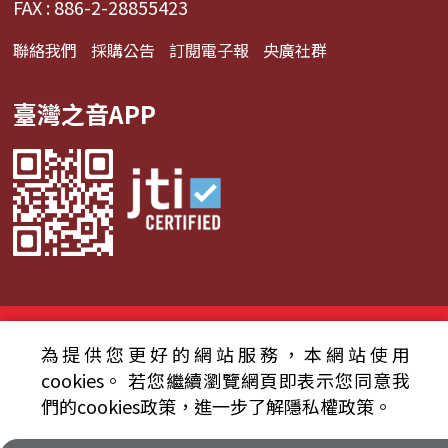
FAX : 886-2-28855423
聯絡我們
採購公告
訂閱電子報
央廣社群
臺灣之音APP
© 2024財團法人中央廣播電臺 版權所有
為提供您更好的網站服務，本網站使用
資通安全政策聲明
服務條款
隱私權條款
cookies。
若您繼續瀏覽網頁即表示您同意我
們的cookies政策，進一步了解隱私權政策。