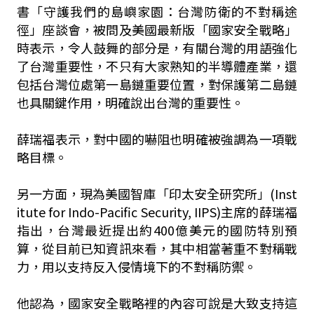
書「守護我們的島嶼家園：台灣防衛的不對稱途
徑」座談會，被問及美國最新版「國家安全戰略」
時表示，令人鼓舞的部分是，有關台灣的用語強化
了台灣重要性，不只有大家熟知的半導體產業，還
包括台灣位處第一島鏈重要位置，對保護第二島鏈
也具關鍵作用，明確說出台灣的重要性。
薛瑞福表示，對中國的嚇阻也明確被強調為一項戰
略目標。
另一方面，現為美國智庫「印太安全研究所」(Inst
itute for Indo-Pacific Security, IIPS)主席的薛瑞福
指出，台灣最近提出約400億美元的國防特別預
算，從目前已知資訊來看，其中相當著重不對稱戰
力，用以支持反入侵情境下的不對稱防禦。
他認為，國家安全戰略裡的內容可說是大致支持這