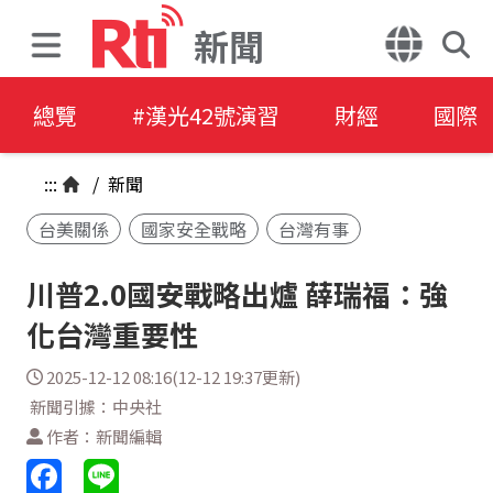
新聞
總覽
#漢光42號演習
財經
國際
:::
/
新聞
台美關係
國家安全戰略
台灣有事
川普2.0國安戰略出爐 薛瑞福：強
化台灣重要性
2025-12-12 08:16(12-12 19:37更新)
新聞引據：中央社
作者：新聞編輯