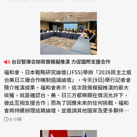
台日智庫合辦政策模擬推演 力促國際支援合作
福和會、日本戰略研究論壇(JFSS)舉辦「2026民主之盾
台美日三邊合作機制倡議論壇」，今天(9日)舉行記者會
簡介推演成果。福和會表示，這次政策模擬推演的最大
收穫，就是確認台、美、日三方都樂願在情況允許下，
彼此互相支援合作；而為了因應未來的任何挑戰，福和
會將持續辦理這類論壇，並邀請其他國家及更多夥伴參
與，...
6 小時