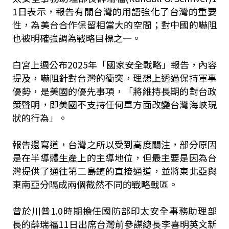
1日表示，報告有關台灣的用語強化了台灣的重要
性，為美台合作保留相當大的空間；對中國的嚇阻
也被明確強調為戰略目標之一。
白宮上週公布2025年「國家安全戰略」報告，內容
提及，嚇阻針對台灣的衝突，理想上透過保持軍事
優勢，是美國的優先事項，「將維持長期的對台政
策聲明，即美國不支持任何單方面改變台灣海峽現
狀的行為」。
報告還寫道，台灣之所以受到高度關注，部分原因
是在半導體生產上的主導地位，但最主要是因為台
灣提供了通往第二島鏈的直接通道，並將東北亞與
東南亞分隔成兩個截然不同的戰略戰區。
曾於川普1.0時期擔任國防部印太安全事務助理部
長的薛瑞福11日出席台灣前參謀總長李喜明英文新