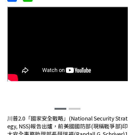
川普2.0「國家安全戰略」(National Security Strat
egy, NSS)報告出爐，前美國國防部(現稱戰爭部)印
太安全事務助理部長薛瑞福(Randall G. Schriver)1