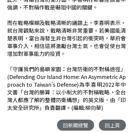
強調，不對稱作戰是嚇阻中國的關鍵。
而在戰略模糊及戰略清晰的議題上，李喜明表示，
就台灣觀點來說，戰略清晰非常重要。若美國能清
楚表明，當台海發生非台灣引起的衝突時，華府會
軍事介入，相信這將激勵台灣士氣，也會促使台灣
增加對軍事能力的投資。
「守護我們的島嶼家園：台灣防衛的不對稱途徑」
(Defending Our Island Home: An Asymmetric Ap
proach to Taiwan's Defense)為李喜明2022年中
文書「台灣的勝算：以小制大的不對稱戰略，全台
灣人都應了解的整體防衛構想」的英文版，由「印
太安全研究所」負責翻譯。(編輯:柳向華)
回新聞總覽
回上頁