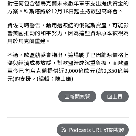
對任何包含替烏克蘭未來數年軍事支出提供資金的
方案。科斯塔將於12月18日起主持歐盟高峰會。
費佐同時警告，動用遭凍結的俄羅斯資產，可能影
響美國推動的和平努力，因為這些資源原本被視為
用於烏克蘭重建。
不過，歐盟執委會指出，這場戰爭已因能源價格上
漲與經濟成長放緩，對歐盟造成沉重負擔，而歐盟
至今已向烏克蘭提供近2,000億歐元(約2,350億美
元)的支援。(編輯：陳士廉)
回新聞總覽
回上頁
Podcasts URL 訂閱複製