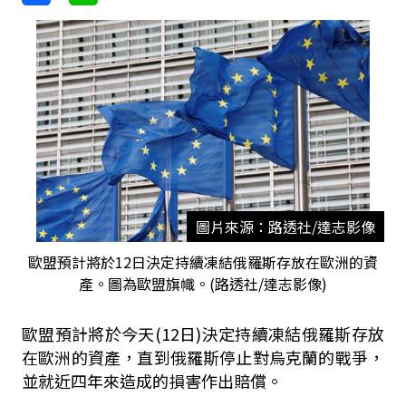
圖片來源：路透社/達志影像
歐盟預計將於12日決定持續凍結俄羅斯存放在歐洲的資
產。圖為歐盟旗幟。(路透社/達志影像)
歐盟預計將於今天(12日)決定持續凍結俄羅斯存放
在歐洲的資產，直到俄羅斯停止對烏克蘭的戰爭，
並就近四年來造成的損害作出賠償。