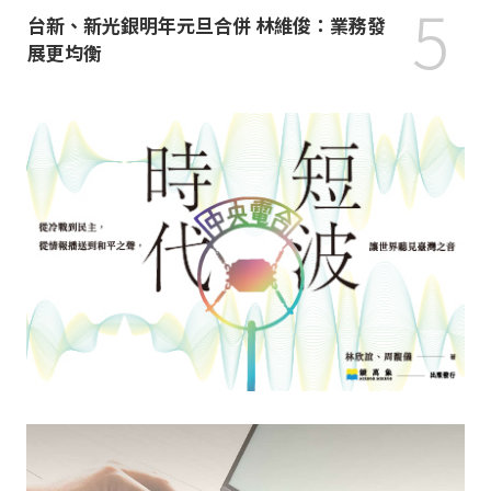
5
台新、新光銀明年元旦合併 林維俊：業務發
展更均衡