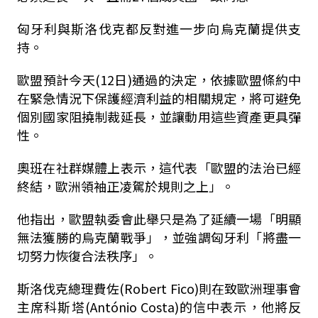
匈牙利與斯洛伐克都反對進一步向烏克蘭提供支
持。
歐盟預計今天(12日)通過的決定，依據歐盟條約中
在緊急情況下保護經濟利益的相關規定，將可避免
個別國家阻撓制裁延長，並讓動用這些資產更具彈
性。
奧班在社群媒體上表示，這代表「歐盟的法治已經
終結，歐洲領袖正凌駕於規則之上」。
他指出，歐盟執委會此舉只是為了延續一場「明顯
無法獲勝的烏克蘭戰爭」，並強調匈牙利「將盡一
切努力恢復合法秩序」。
斯洛伐克總理費佐(Robert Fico)則在致歐洲理事會
主席科斯塔(António Costa)的信中表示，他將反